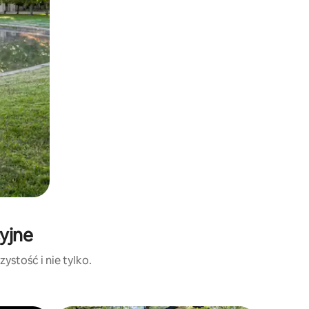
yjne
ystość i nie tylko.