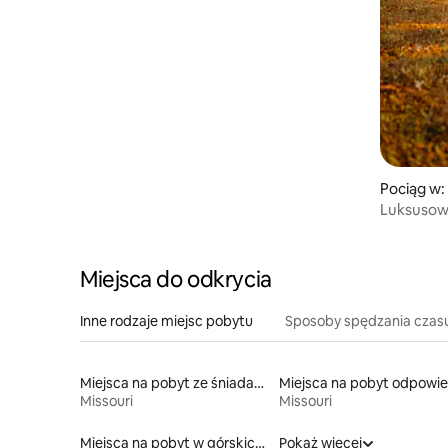
Pociąg w:
Luksusow
z 1928 ro
Miejsca do odkrycia
Inne rodzaje miejsc pobytu
Sposoby spędzania czas
Miejsca na pobyt ze śniadaniem
Missouri
Missouri
Miejsca na pobyt w górskich chatach
Pokaż więcej