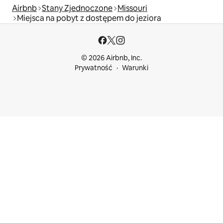
Airbnb
Stany Zjednoczone
Missouri
Miejsca na pobyt z dostępem do jeziora
© 2026 Airbnb, Inc.
Prywatność
Warunki