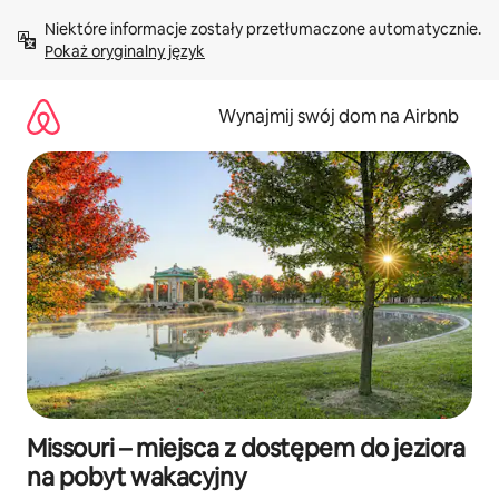
Przejdź
Niektóre informacje zostały przetłumaczone automatycznie. 
do
Pokaż oryginalny język
treści
Wynajmij swój dom na Airbnb
Missouri – miejsca z dostępem do jeziora
na pobyt wakacyjny