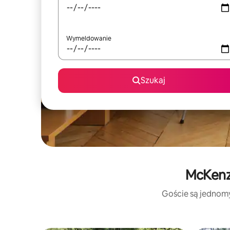
Wymeldowanie
Szukaj
McKenzi
Goście są jednomyś