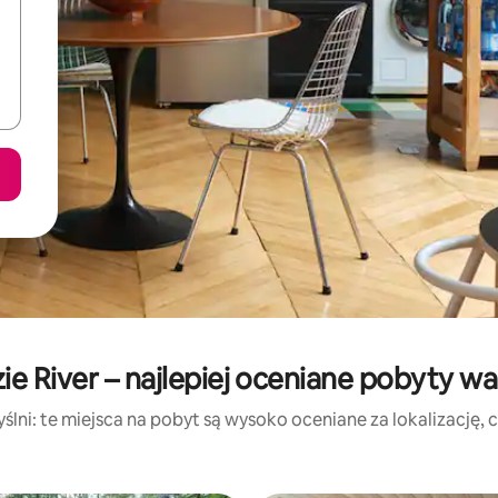
e River – najlepiej oceniane pobyty w
lni: te miejsca na pobyt są wysoko oceniane za lokalizację, cz