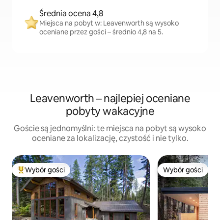
Średnia ocena 4,8
Miejsca na pobyt w: Leavenworth są wysoko
oceniane przez gości – średnio 4,8 na 5.
Leavenworth – najlepiej oceniane
pobyty wakacyjne
Goście są jednomyślni: te miejsca na pobyt są wysoko
oceniane za lokalizację, czystość i nie tylko.
Wybór gości
Wybór gości
Najpopularniejsze z kategorii Wybór gości
Wybór gości