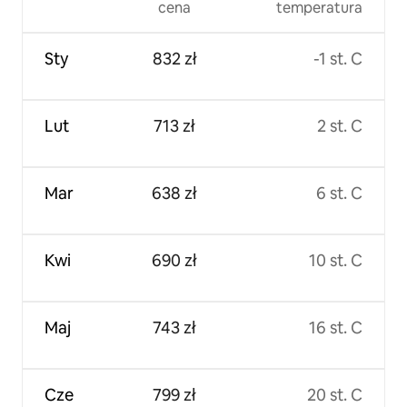
cena
temperatura
Sty
832 zł
-1 st. C
Lut
713 zł
2 st. C
Mar
638 zł
6 st. C
Kwi
690 zł
10 st. C
Maj
743 zł
16 st. C
Cze
799 zł
20 st. C