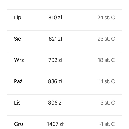
Lip
810 zł
24 st. C
Sie
821 zł
23 st. C
Wrz
702 zł
18 st. C
Paź
836 zł
11 st. C
Lis
806 zł
3 st. C
Gru
1467 zł
-1 st. C