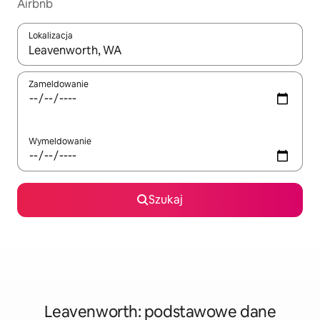
Airbnb
Lokalizacja
Gdy wyniki będą dostępne, możesz poruszać się po nich za pom
Zameldowanie
Wymeldowanie
Szukaj
Leavenworth: podstawowe dane