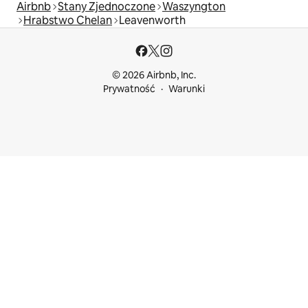
Airbnb
Stany Zjednoczone
Waszyngton
Hrabstwo Chelan
Leavenworth
© 2026 Airbnb, Inc.
Prywatność
Warunki