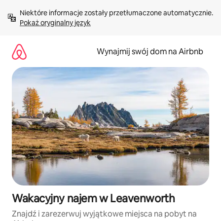
Przejdź
Niektóre informacje zostały przetłumaczone automatycznie. 
do
Pokaż oryginalny język
treści
Wynajmij swój dom na Airbnb
Wakacyjny najem w Leavenworth
Znajdź i zarezerwuj wyjątkowe miejsca na pobyt na