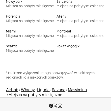
Nowy Jork
Barcelona
Miejsca na pobyty miesięczne
Miejsca na pobyty miesięczne
Florencja
Ateny
Miejsca na pobyty miesięczne
Miejsca na pobyty miesięczne
Miami
Montreal
Miejsca na pobyty miesięczne
Miejsca na pobyty miesięczne
Seattle
Pokaż więcej
Miejsca na pobyty miesięczne
* Niektóre wyłączenia mogą obowiązywać w niektórych
regionach i dla niektórych obiektów.
Airbnb
Włochy
Liguria
Savona
Massimino
Miejsca na pobyty miesięczne