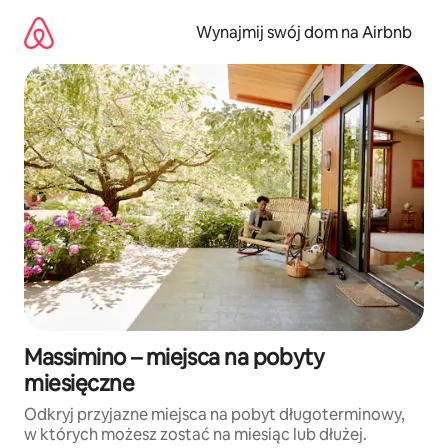
Przejdź
do
Wynajmij swój dom na Airbnb
treści
Massimino – miejsca na pobyty
miesięczne
Odkryj przyjazne miejsca na pobyt długoterminowy,
w których możesz zostać na miesiąc lub dłużej.