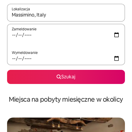
Lokalizacja
Gdy wyniki będą dostępne, możesz poruszać się po nich za pom
Zameldowanie
Wymeldowanie
Szukaj
Miejsca na pobyty miesięczne w okolicy