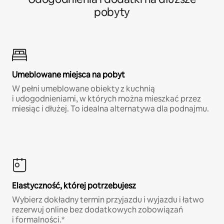
pobyty
Umeblowane miejsca na pobyt
W pełni umeblowane obiekty z kuchnią
i udogodnieniami, w których można mieszkać przez
miesiąc i dłużej. To idealna alternatywa dla podnajmu.
Elastyczność, której potrzebujesz
Wybierz dokładny termin przyjazdu i wyjazdu i łatwo
rezerwuj online bez dodatkowych zobowiązań
i formalności.*