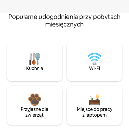
Popularne udogodnienia przy pobytach
miesięcznych
Kuchnia
Wi-Fi
Przyjazne dla
Miejsce do pracy
zwierząt
z laptopem