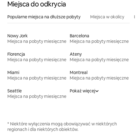
Miejsca do odkrycia
Popularne miejsca na dłuższe pobyty
Miejsca w okolicy
I
Nowy Jork
Barcelona
Miejsca na pobyty miesięczne
Miejsca na pobyty miesięczne
Florencja
Ateny
Miejsca na pobyty miesięczne
Miejsca na pobyty miesięczne
Miami
Montreal
Miejsca na pobyty miesięczne
Miejsca na pobyty miesięczne
Seattle
Pokaż więcej
Miejsca na pobyty miesięczne
* Niektóre wyłączenia mogą obowiązywać w niektórych
regionach i dla niektórych obiektów.