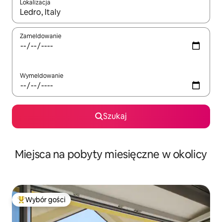
Lokalizacja
Gdy wyniki będą dostępne, możesz poruszać się po nich za pom
Zameldowanie
Wymeldowanie
Szukaj
Miejsca na pobyty miesięczne w okolicy
Wybór gości
Najpopularniejsze z kategorii Wybór gości