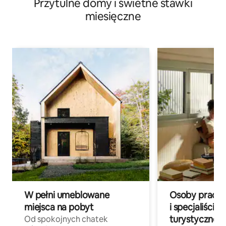
Przytulne domy i świetne stawki
miesięczne
W pełni umeblowane
Osoby pracują
miejsca na pobyt
i specjaliści z
turystycznej
Od spokojnych chatek