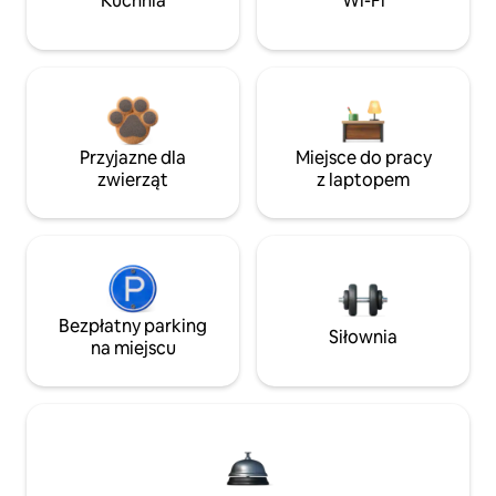
Kuchnia
Wi-Fi
Przyjazne dla
Miejsce do pracy
zwierząt
z laptopem
Bezpłatny parking
Siłownia
na miejscu