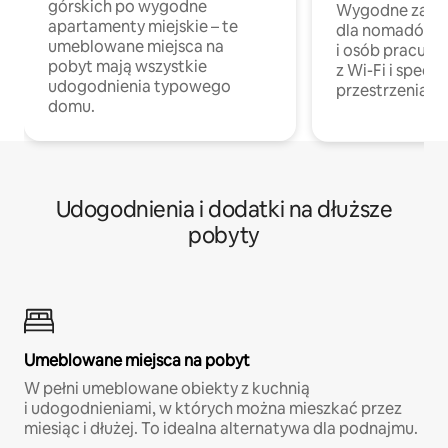
górskich po wygodne
Wygodne zakw
apartamenty miejskie – te
dla nomadów 
umeblowane miejsca na
i osób pracując
pobyt mają wszystkie
z Wi-Fi i specja
udogodnienia typowego
przestrzenią do
domu.
Udogodnienia i dodatki na dłuższe
pobyty
Umeblowane miejsca na pobyt
W pełni umeblowane obiekty z kuchnią
i udogodnieniami, w których można mieszkać przez
miesiąc i dłużej. To idealna alternatywa dla podnajmu.