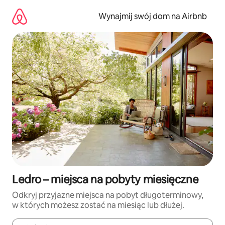
Przejdź
do
Wynajmij swój dom na Airbnb
treści
Ledro – miejsca na pobyty miesięczne
Odkryj przyjazne miejsca na pobyt długoterminowy,
w których możesz zostać na miesiąc lub dłużej.