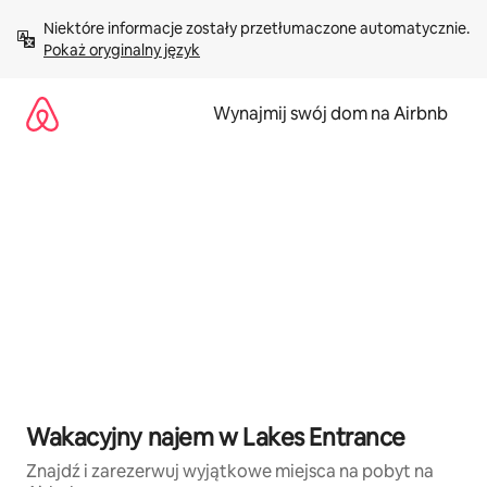
Przejdź
Niektóre informacje zostały przetłumaczone automatycznie. 
do
Pokaż oryginalny język
treści
Wynajmij swój dom na Airbnb
Wakacyjny najem w Lakes Entrance
Znajdź i zarezerwuj wyjątkowe miejsca na pobyt na