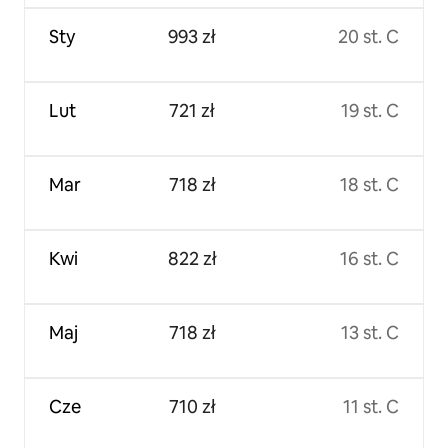
Sty
993 zł
20 st. C
Lut
721 zł
19 st. C
Mar
718 zł
18 st. C
Kwi
822 zł
16 st. C
Maj
718 zł
13 st. C
Cze
710 zł
11 st. C