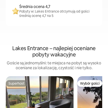
Średnia ocena 4,7
Pobyty w: Lakes Entrance otrzymują od gości
średnią ocenę 4,7 na 5
Lakes Entrance – najlepiej oceniane
pobyty wakacyjne
Goście są jednomyślni: te miejsca na pobyt są wysoko
oceniane za lokalizację, czystość i nie tylko.
Superhost
Wybór gości
Superhost
Wybór gości