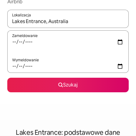
Airbnb
Lokalizacja
Gdy wyniki będą dostępne, możesz poruszać się po nich za pom
Zameldowanie
Wymeldowanie
Szukaj
Lakes Entrance: podstawowe dane