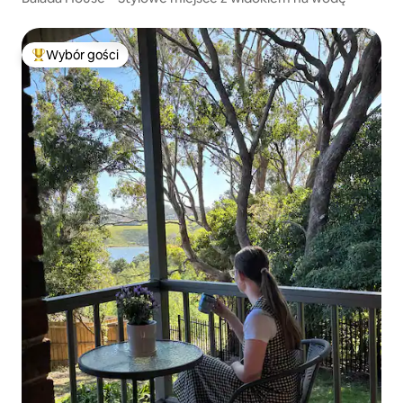
Wybór gości
Najpopularniejsze z kategorii Wybór gości