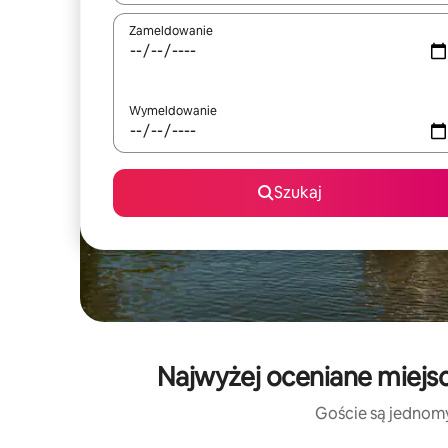
Zameldowanie
Wymeldowanie
Szukaj
Najwyżej oceniane miejsc
Goście są jednomyś