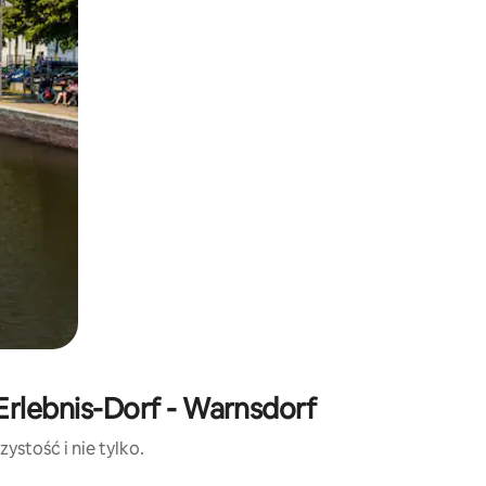
Erlebnis-Dorf - Warnsdorf
ystość i nie tylko.