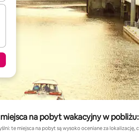
miejsca na pobyt wakacyjny w pobliżu
lni: te miejsca na pobyt są wysoko oceniane za lokalizację, cz