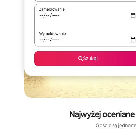
Zameldowanie
Wymeldowanie
Szukaj
Najwyżej oceniane 
Goście są jednomyś