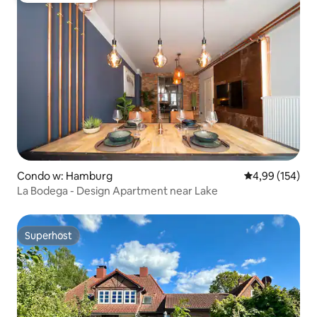
Condo w: Hamburg
Średnia ocena: 
4,99 (154)
La Bodega - Design Apartment near Lake
Superhost
Superhost