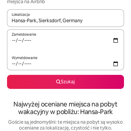
miejsca na Airbnb
Lokalizacja
Gdy wyniki będą dostępne, możesz poruszać się po nich za pom
Zameldowanie
Wymeldowanie
Szukaj
Najwyżej oceniane miejsca na pobyt
wakacyjny w pobliżu: Hansa-Park
Goście są jednomyślni: te miejsca na pobyt są wysoko
oceniane za lokalizację, czystość i nie tylko.