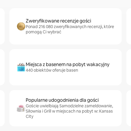
Zweryfikowane recenzje gości
Ponad 216 080 zweryfikowanych recenzji, które
pomogą Ci wybrać
Miejsca z basenem na pobyt wakacyjny
440 obiektów oferuje basen
Popularne udogodnienia dla gości
Goście uwielbiają Samodzielne zameldowanie,
Siłownia i Grill w miejscach na pobyt w: Kansas
City