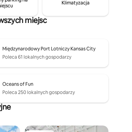
baw się.
Klimatyzacja
iejscu
awszych miejsc
Międzynarodowy Port Lotniczy Kansas City
Poleca 61 lokalnych gospodarzy
Oceans of Fun
Poleca 250 lokalnych gospodarzy
yjne