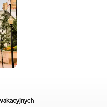
 wakacyjnych