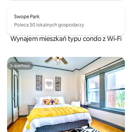
Swope Park
Poleca 50 lokalnych gospodarzy
Wynajem mieszkań typu condo z Wi-Fi
Superhost
Superhost