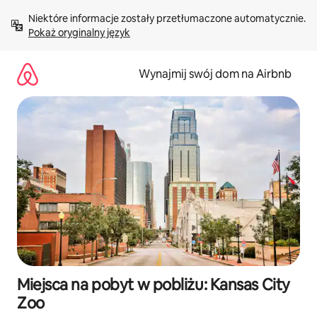
Przejdź
Niektóre informacje zostały przetłumaczone automatycznie. 
do
Pokaż oryginalny język
treści
Wynajmij swój dom na Airbnb
Miejsca na pobyt w pobliżu: Kansas City
Zoo