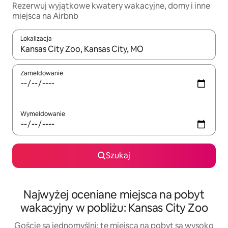
Rezerwuj wyjątkowe kwatery wakacyjne, domy i inne
miejsca na Airbnb
Lokalizacja
Gdy wyniki będą dostępne, możesz poruszać się po nich za pom
Zameldowanie
Wymeldowanie
Szukaj
Najwyżej oceniane miejsca na pobyt
wakacyjny w pobliżu: Kansas City Zoo
Goście są jednomyślni: te miejsca na pobyt są wysoko