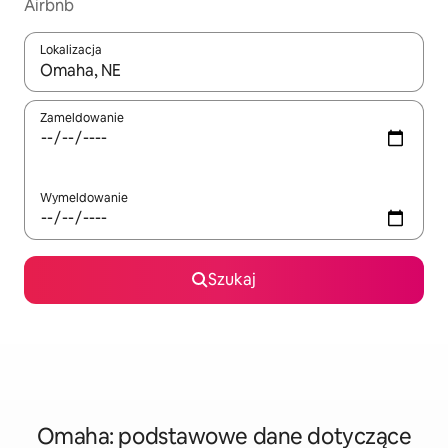
Airbnb
Lokalizacja
Gdy wyniki będą dostępne, możesz poruszać się po nich za pom
Zameldowanie
Wymeldowanie
Szukaj
Omaha: podstawowe dane dotyczące