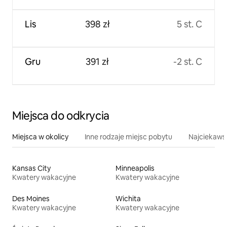
Lis
398 zł
5 st. C
Gru
391 zł
-2 st. C
Miejsca do odkrycia
Miejsca w okolicy
Inne rodzaje miejsc pobytu
Najciekawsz
Kansas City
Minneapolis
Kwatery wakacyjne
Kwatery wakacyjne
Des Moines
Wichita
Kwatery wakacyjne
Kwatery wakacyjne