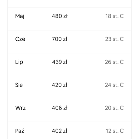
Maj
480 zł
18 st. C
Cze
700 zł
23 st. C
Lip
439 zł
26 st. C
Sie
420 zł
24 st. C
Wrz
406 zł
20 st. C
Paź
402 zł
12 st. C