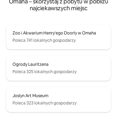
Omaha – skorzystaj z pobytu w pobliżu
najciekawszych miejsc
Zoo i Akwarium Henry'ego Doorly w Omaha
Poleca 741 lokalnych gospodarzy
Ogrody Lauritzena
Poleca 325 lokalnych gospodarzy
Joslyn Art Museum
Poleca 323 lokalnych gospodarzy