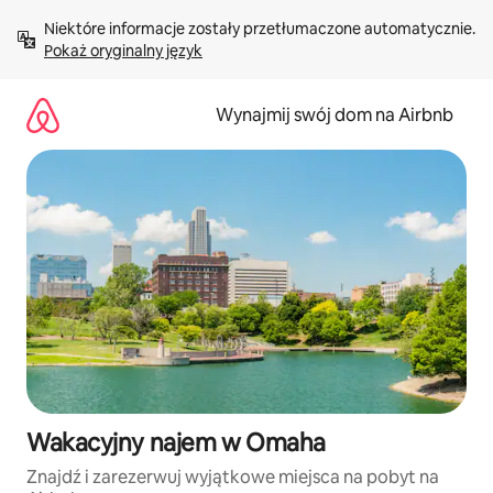
Przejdź
Niektóre informacje zostały przetłumaczone automatycznie. 
do
Pokaż oryginalny język
treści
Wynajmij swój dom na Airbnb
Wakacyjny najem w Omaha
Znajdź i zarezerwuj wyjątkowe miejsca na pobyt na