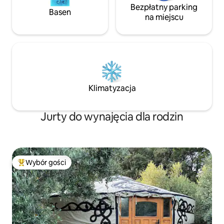
Bezpłatny parking
Basen
na miejscu
Klimatyzacja
Jurty do wynajęcia dla rodzin
Wybór gości
Najpopularniejsze z kategorii Wybór gości