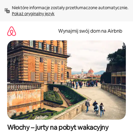
Przejdź
Niektóre informacje zostały przetłumaczone automatycznie. 
do
Pokaż oryginalny język
treści
Wynajmij swój dom na Airbnb
Włochy – jurty na pobyt wakacyjny