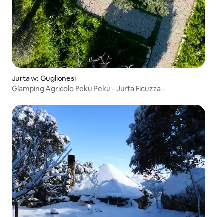
Jurta w: Guglionesi
Glamping Agricolo Peku Peku - Jurta Ficuzza -