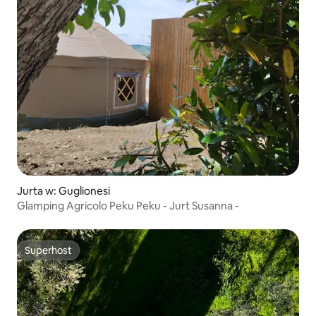
Jurta w: Guglionesi
Glamping Agricolo Peku Peku - Jurt Susanna -
Superhost
Superhost