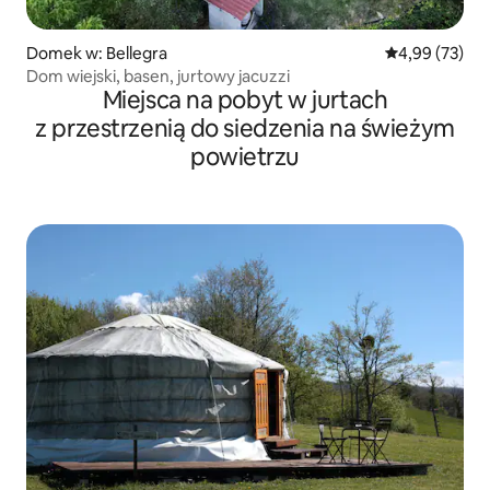
Domek w: Bellegra
Średnia ocena:
4,99 (73)
Dom wiejski, basen, jurtowy jacuzzi
Miejsca na pobyt w jurtach
z przestrzenią do siedzenia na świeżym
powietrzu