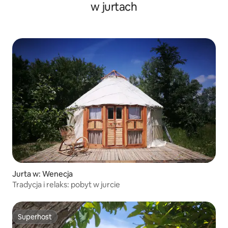
w jurtach
Jurta w: Wenecja
Tradycja i relaks: pobyt w jurcie
Superhost
Superhost