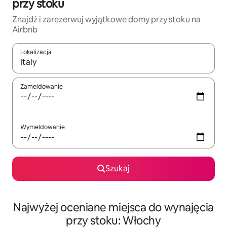
przy stoku
Znajdź i zarezerwuj wyjątkowe domy przy stoku na
Airbnb
Lokalizacja
Gdy wyniki będą dostępne, możesz poruszać się po nich za pom
Zameldowanie
Wymeldowanie
Szukaj
Najwyżej oceniane miejsca do wynajęcia
przy stoku: Włochy