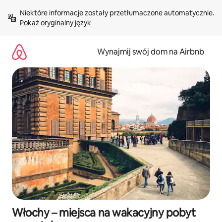
Przejdź
Niektóre informacje zostały przetłumaczone automatycznie. 
do
Pokaż oryginalny język
treści
Wynajmij swój dom na Airbnb
Włochy – miejsca na wakacyjny pobyt