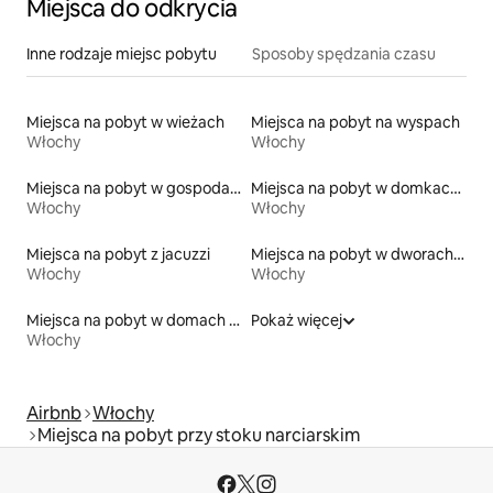
Miejsca do odkrycia
Inne rodzaje miejsc pobytu
Sposoby spędzania czasu
Miejsca na pobyt w wieżach
Miejsca na pobyt na wyspach
Włochy
Włochy
Miejsca na pobyt w gospodarstwach agroturystycznych
Miejsca na pobyt w domkach ekologicznych na łonie przyrody
Włochy
Włochy
Miejsca na pobyt z jacuzzi
Miejsca na pobyt w dworach i rezydencjach
Włochy
Włochy
Miejsca na pobyt w domach przy plaży
Pokaż więcej
Włochy
Airbnb
Włochy
Miejsca na pobyt przy stoku narciarskim