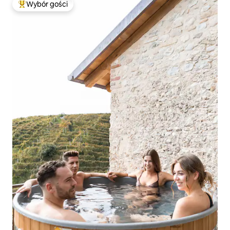
Wybór gości
Najpopularniejsze z kategorii Wybór gości