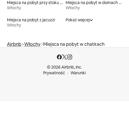
Miejsca na pobyt przy stoku narciarskim
Miejsca na pobyt w domach przy plaży
Włochy
Włochy
Miejsca na pobyt z jacuzzi
Pokaż więcej
Włochy
Airbnb
Włochy
Miejsca na pobyt w chatkach
© 2026 Airbnb, Inc.
Prywatność
Warunki