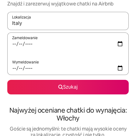
Znajdź i zarezerwuj wyjątkowe chatki na Airbnb
Lokalizacja
Gdy wyniki będą dostępne, możesz poruszać się po nich za pom
Zameldowanie
Wymeldowanie
Szukaj
Najwyżej oceniane chatki do wynajęcia:
Włochy
Goście są jednomyślni: te chatki mają wysokie oceny
za lokalizację, czystość i nie tylko.