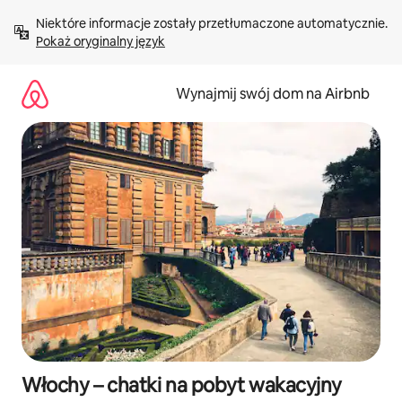
Przejdź
Niektóre informacje zostały przetłumaczone automatycznie. 
do
Pokaż oryginalny język
treści
Wynajmij swój dom na Airbnb
Włochy – chatki na pobyt wakacyjny