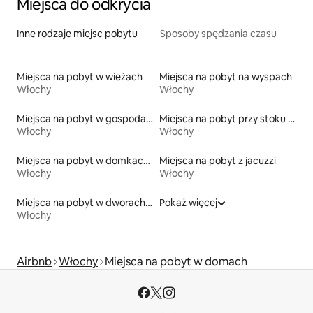
Miejsca do odkrycia
Inne rodzaje miejsc pobytu
Sposoby spędzania czasu
Miejsca na pobyt w wieżach
Miejsca na pobyt na wyspach
Włochy
Włochy
Miejsca na pobyt w gospodarstwach agroturystycznych
Miejsca na pobyt przy stoku narciarskim
Włochy
Włochy
Miejsca na pobyt w domkach ekologicznych na łonie przyrody
Miejsca na pobyt z jacuzzi
Włochy
Włochy
Miejsca na pobyt w dworach i rezydencjach
Pokaż więcej
Włochy
Airbnb
Włochy
Miejsca na pobyt w domach