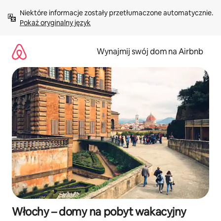
Przejdź
Niektóre informacje zostały przetłumaczone automatycznie. 
do
Pokaż oryginalny język
treści
Wynajmij swój dom na Airbnb
Włochy – domy na pobyt wakacyjny