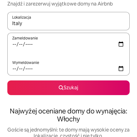
Znajdź i zarezerwuj wyjątkowe domy na Airbnb
Lokalizacja
Gdy wyniki będą dostępne, możesz poruszać się po nich za pom
Zameldowanie
Wymeldowanie
Szukaj
Najwyżej oceniane domy do wynajęcia:
Włochy
Goście są jednomyślni: te domy mają wysokie oceny za
lokalizację, czystość i nie tylko.