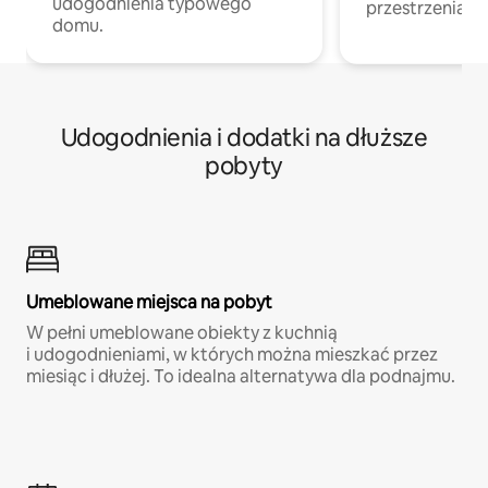
udogodnienia typowego
przestrzenią do
domu.
Udogodnienia i dodatki na dłuższe
pobyty
Umeblowane miejsca na pobyt
W pełni umeblowane obiekty z kuchnią
i udogodnieniami, w których można mieszkać przez
miesiąc i dłużej. To idealna alternatywa dla podnajmu.