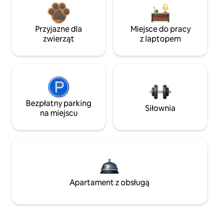
Przyjazne dla
Miejsce do pracy
zwierząt
z laptopem
Bezpłatny parking
Siłownia
na miejscu
Apartament z obsługą