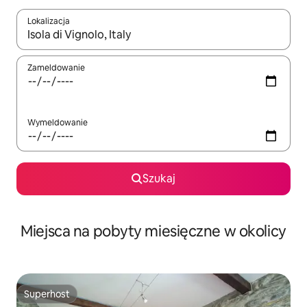
Lokalizacja
Gdy wyniki będą dostępne, możesz poruszać się po nich za pom
Zameldowanie
Wymeldowanie
Szukaj
Miejsca na pobyty miesięczne w okolicy
Superhost
Superhost