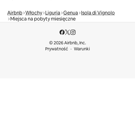
Airbnb
Włochy
Liguria
Genua
Isola di Vignolo
Miejsca na pobyty miesięczne
© 2026 Airbnb, Inc.
Prywatność
Warunki