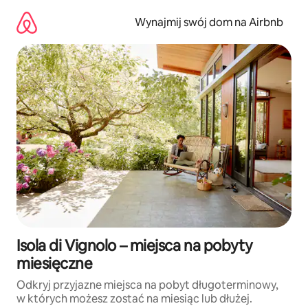
Przejdź
do
Wynajmij swój dom na Airbnb
treści
Isola di Vignolo – miejsca na pobyty
miesięczne
Odkryj przyjazne miejsca na pobyt długoterminowy,
w których możesz zostać na miesiąc lub dłużej.