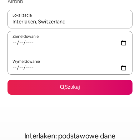
Airbnb
Lokalizacja
Gdy wyniki będą dostępne, możesz poruszać się po nich za pom
Zameldowanie
Wymeldowanie
Szukaj
Interlaken: podstawowe dane