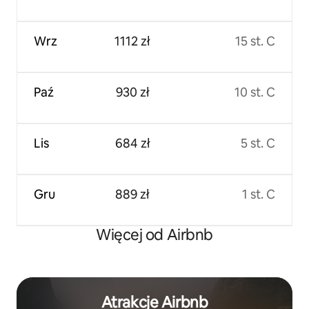
Wrz
1112 zł
15 st. C
Paź
930 zł
10 st. C
Lis
684 zł
5 st. C
Gru
889 zł
1 st. C
Więcej od Airbnb
Atrakcje Airbnb