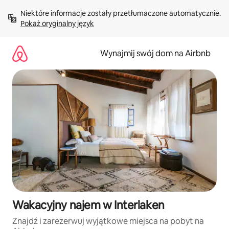
Przejdź
Niektóre informacje zostały przetłumaczone automatycznie. 
do
Pokaż oryginalny język
treści
Wynajmij swój dom na Airbnb
Wakacyjny najem w Interlaken
Znajdź i zarezerwuj wyjątkowe miejsca na pobyt na