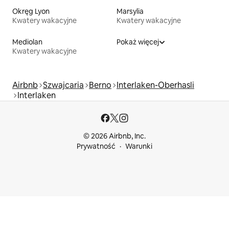
Okręg Lyon
Marsylia
Kwatery wakacyjne
Kwatery wakacyjne
Mediolan
Pokaż więcej
Kwatery wakacyjne
Airbnb
Szwajcaria
Berno
Interlaken-Oberhasli
Interlaken
© 2026 Airbnb, Inc.
Prywatność
Warunki