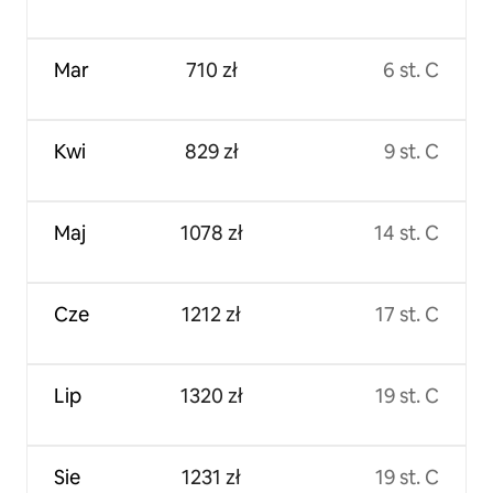
Mar
710 zł
6 st. C
Kwi
829 zł
9 st. C
Maj
1078 zł
14 st. C
Cze
1212 zł
17 st. C
Lip
1320 zł
19 st. C
Sie
1231 zł
19 st. C