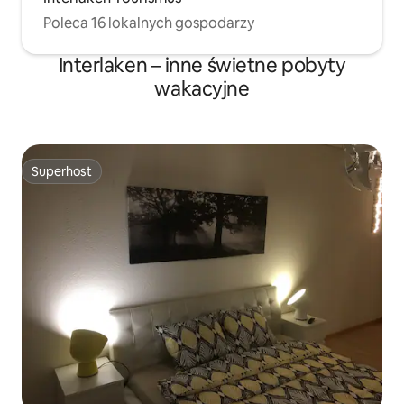
Poleca 16 lokalnych gospodarzy
Interlaken – inne świetne pobyty
wakacyjne
Superhost
Superhost