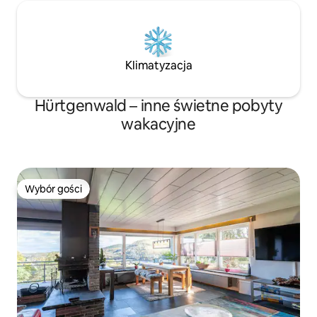
Klimatyzacja
Hürtgenwald – inne świetne pobyty
wakacyjne
Wybór gości
Wybór gości