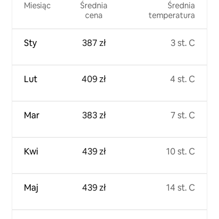
Miesiąc
Średnia
Średnia
cena
temperatura
Sty
387 zł
3 st. C
Lut
409 zł
4 st. C
Mar
383 zł
7 st. C
Kwi
439 zł
10 st. C
Maj
439 zł
14 st. C