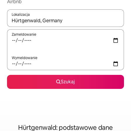
Airbnb
Lokalizacja
Gdy wyniki będą dostępne, możesz poruszać się po nich za pom
Zameldowanie
Wymeldowanie
Szukaj
Hürtgenwald: podstawowe dane