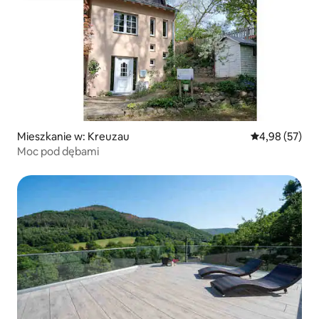
Mieszkanie w: Kreuzau
Średnia ocena:
4,98 (57)
Moc pod dębami