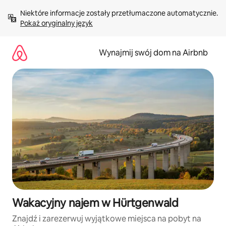
Przejdź
Niektóre informacje zostały przetłumaczone automatycznie. 
do
Pokaż oryginalny język
treści
Wynajmij swój dom na Airbnb
Wakacyjny najem w Hürtgenwald
Znajdź i zarezerwuj wyjątkowe miejsca na pobyt na