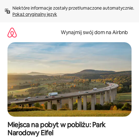
Przejdź
Niektóre informacje zostały przetłumaczone automatycznie. 
do
Pokaż oryginalny język
treści
Wynajmij swój dom na Airbnb
Miejsca na pobyt w pobliżu: Park
Narodowy Eifel