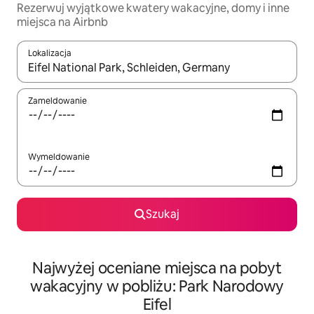
Rezerwuj wyjątkowe kwatery wakacyjne, domy i inne
miejsca na Airbnb
Lokalizacja
Gdy wyniki będą dostępne, możesz poruszać się po nich za pom
Zameldowanie
Wymeldowanie
Szukaj
Najwyżej oceniane miejsca na pobyt
wakacyjny w pobliżu: Park Narodowy
Eifel