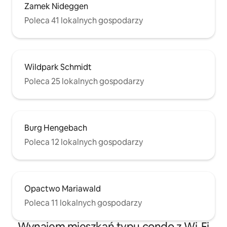
Zamek Nideggen
Poleca 41 lokalnych gospodarzy
Wildpark Schmidt
Poleca 25 lokalnych gospodarzy
Burg Hengebach
Poleca 12 lokalnych gospodarzy
Opactwo Mariawald
Poleca 11 lokalnych gospodarzy
Wynajem mieszkań typu condo z Wi-Fi