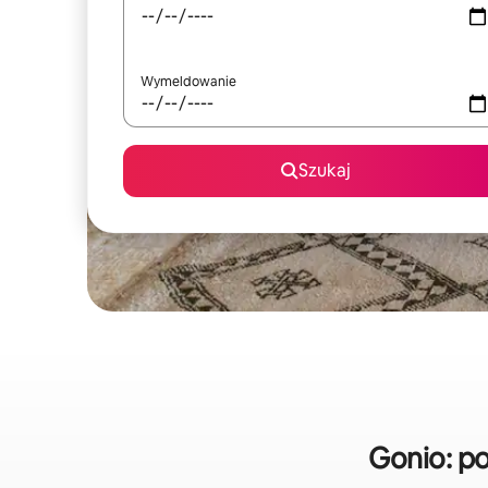
Wymeldowanie
Szukaj
Gonio: p