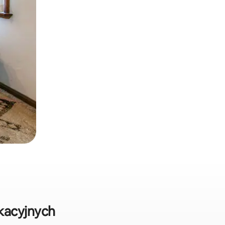
kacyjnych