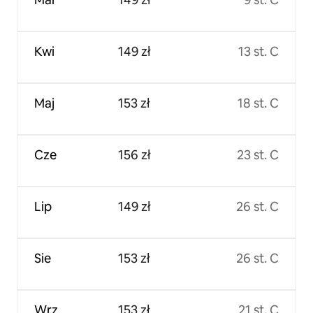
Kwi
149 zł
13 st. C
Maj
153 zł
18 st. C
Cze
156 zł
23 st. C
Lip
149 zł
26 st. C
Sie
153 zł
26 st. C
Wrz
153 zł
21 st. C