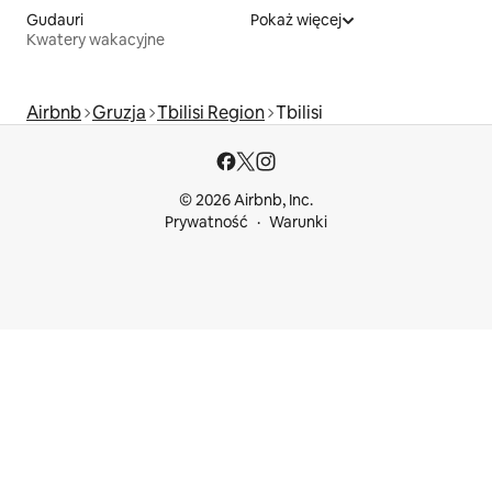
Gudauri
Pokaż więcej
Kwatery wakacyjne
Airbnb
Gruzja
Tbilisi Region
Tbilisi
© 2026 Airbnb, Inc.
Prywatność
Warunki