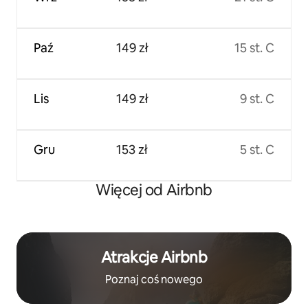
Paź
149 zł
15 st. C
Lis
149 zł
9 st. C
Gru
153 zł
5 st. C
Więcej od Airbnb
Atrakcje Airbnb
Poznaj coś nowego