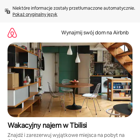
Przejdź
Niektóre informacje zostały przetłumaczone automatycznie. 
do
Pokaż oryginalny język
treści
Wynajmij swój dom na Airbnb
Wakacyjny najem w Tbilisi
Znajdź i zarezerwuj wyjątkowe miejsca na pobyt na