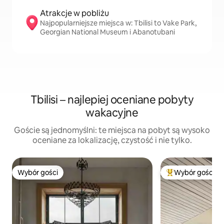
Atrakcje w pobliżu
Najpopularniejsze miejsca w: Tbilisi to Vake Park,
Georgian National Museum i Abanotubani
Tbilisi – najlepiej oceniane pobyty
wakacyjne
Goście są jednomyślni: te miejsca na pobyt są wysoko
oceniane za lokalizację, czystość i nie tylko.
Wybór gości
Wybór gości
Wybór gości
Najpopularniejsze