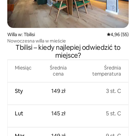
Willa w: Tbilisi
Średnia ocena:
4,96 (55)
Nowoczesna willa w mieście
Tbilisi – kiedy najlepiej odwiedzić to
miejsce?
Miesiąc
Średnia
Średnia
cena
temperatura
Sty
149 zł
3 st. C
Lut
145 zł
5 st. C
Mar
149 zł
9 st. C