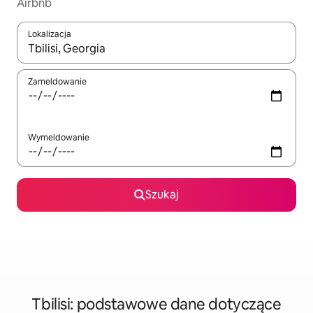
Airbnb
Lokalizacja
Gdy wyniki będą dostępne, możesz poruszać się po nich za pom
Zameldowanie
Wymeldowanie
Szukaj
Tbilisi: podstawowe dane dotyczące