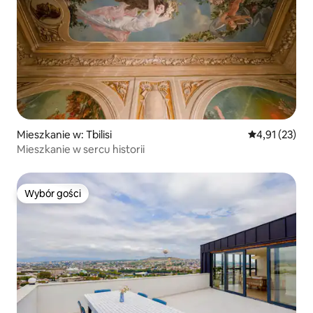
Mieszkanie w: Tbilisi
Średnia ocena:
4,91 (23)
Mieszkanie w sercu historii
Wybór gości
Wybór gości