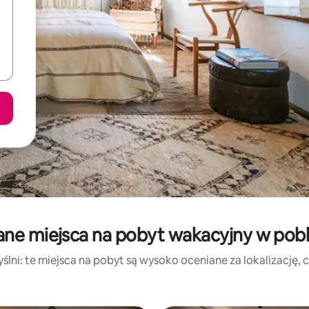
ane miejsca na pobyt wakacyjny w pobli
lni: te miejsca na pobyt są wysoko oceniane za lokalizację, cz