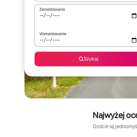
Zameldowanie
Wymeldowanie
Szukaj
Najwyżej oc
Goście są jednomyśl