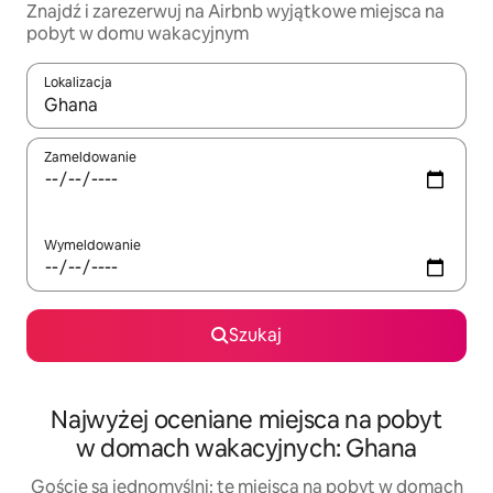
Znajdź i zarezerwuj na Airbnb wyjątkowe miejsca na
pobyt w domu wakacyjnym
Lokalizacja
Gdy wyniki będą dostępne, możesz poruszać się po nich za pom
Zameldowanie
Wymeldowanie
Szukaj
Najwyżej oceniane miejsca na pobyt
w domach wakacyjnych: Ghana
Goście są jednomyślni: te miejsca na pobyt w domach