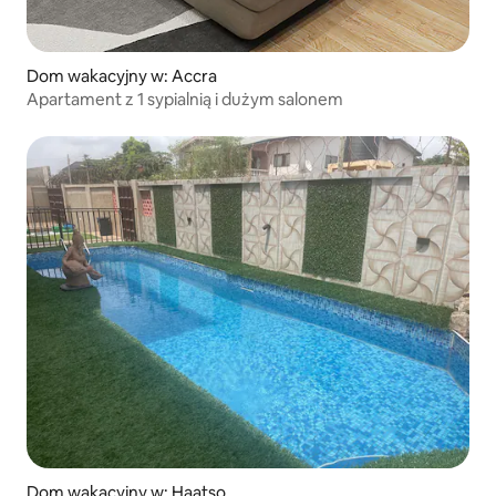
Dom wakacyjny w: Accra
Apartament z 1 sypialnią i dużym salonem
Dom wakacyjny w: Haatso