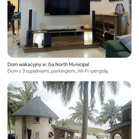
Dom wakacyjny w: Ga North Municipal
Dom z 3 sypialniami, parkingiem, Wi-Fi i pergolą