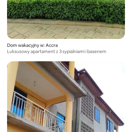
Dom wakacyjny w: Accra
Luksusowy apartament z 3 sypialniami i basenem