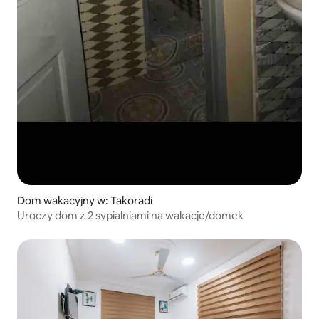
Dom wakacyjny w: Takoradi
Uroczy dom z 2 sypialniami na wakacje/domek