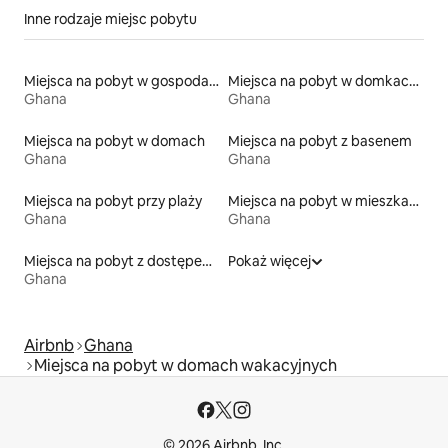
Inne rodzaje miejsc pobytu
Miejsca na pobyt w gospodarstwach agroturystycznych
Miejsca na pobyt w domkach gościnnych
Ghana
Ghana
Miejsca na pobyt w domach
Miejsca na pobyt z basenem
Ghana
Ghana
Miejsca na pobyt przy plaży
Miejsca na pobyt w mieszkaniach
Ghana
Ghana
Miejsca na pobyt z dostępem do jeziora
Pokaż więcej
Ghana
Airbnb
Ghana
Miejsca na pobyt w domach wakacyjnych
© 2026 Airbnb, Inc.