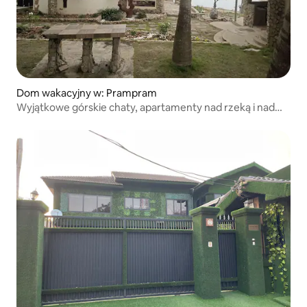
Dom wakacyjny w: Prampram
Wyjątkowe górskie chaty, apartamenty nad rzeką i nad
oceanem