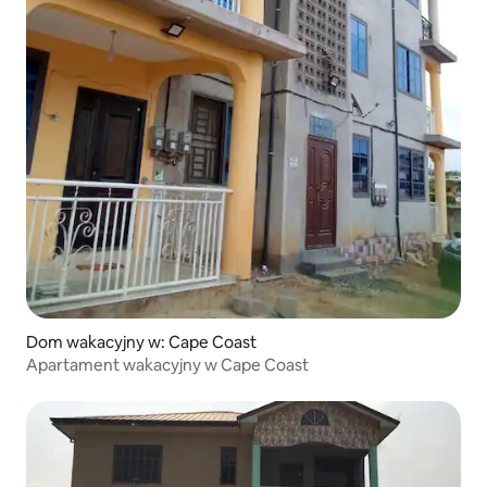
Dom wakacyjny w: Cape Coast
Apartament wakacyjny w Cape Coast