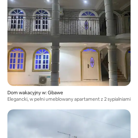
Dom wakacyjny w: Gbawe
Elegancki, w pełni umeblowany apartament z 2 sypialniami