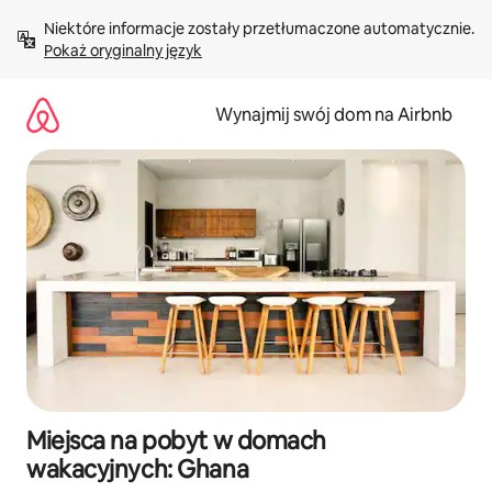
Przejdź
Niektóre informacje zostały przetłumaczone automatycznie. 
do
Pokaż oryginalny język
treści
Wynajmij swój dom na Airbnb
Miejsca na pobyt w domach
wakacyjnych: Ghana