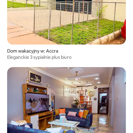
Dom wakacyjny w: Accra
Eleganckie 3 sypialnie plus biuro