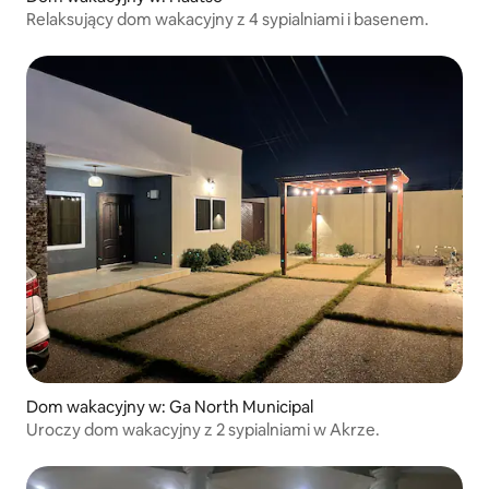
Relaksujący dom wakacyjny z 4 sypialniami i basenem.
Dom wakacyjny w: Ga North Municipal
Uroczy dom wakacyjny z 2 sypialniami w Akrze.