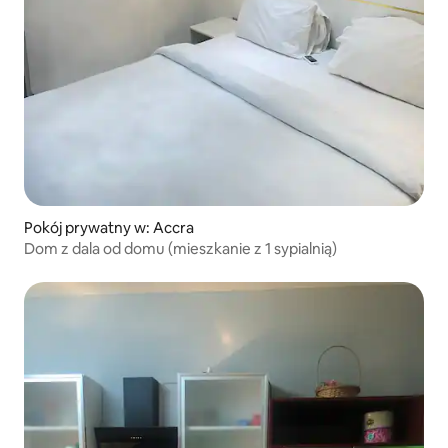
Pokój prywatny w: Accra
Dom z dala od domu (mieszkanie z 1 sypialnią)