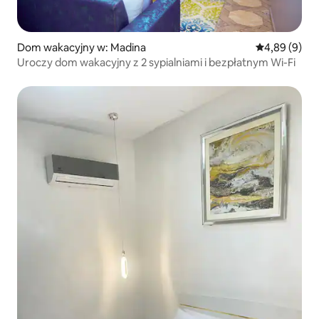
Dom wakacyjny w: Madina
Średnia ocena
4,89 (9)
Uroczy dom wakacyjny z 2 sypialniami i bezpłatnym Wi-Fi