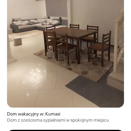
Dom wakacyjny w: Kumasi
Dom z sześcioma sypialniami w spokojnym miejscu