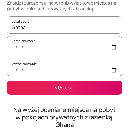
Znajdź i zarezerwuj na Airbnb wyjątkowe miejsca na
pobyt w pokojach prywatnych z łazienką
Lokalizacja
Gdy wyniki będą dostępne, możesz poruszać się po nich za pom
Zameldowanie
Wymeldowanie
Szukaj
Najwyżej oceniane miejsca na pobyt
w pokojach prywatnych z łazienką:
Ghana