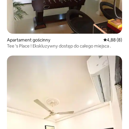
Apartament gościnny
Średnia ocena
4,88 (8)
Tee 's Place ! Ekskluzywny dostęp do całego miejsca .