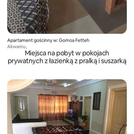
Apartament gościnny w: Gomoa Fetteh
Akwamu,
Miejsca na pobyt w pokojach
prywatnych z łazienką z pralką i suszarką