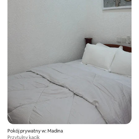
Pokój prywatny w: Madina
Przytulny kącik