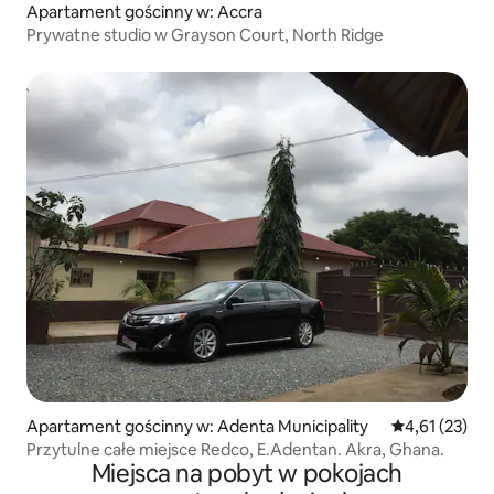
Apartament gościnny w: Accra
Prywatne studio w Grayson Court, North Ridge
Apartament gościnny w: Adenta Municipality
Średnia ocena:
4,61 (23)
Przytulne całe miejsce Redco, E.Adentan. Akra, Ghana.
Miejsca na pobyt w pokojach