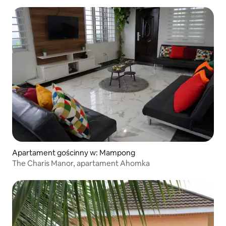
Apartament gościnny w: Mampong
The Charis Manor, apartament Ahomka