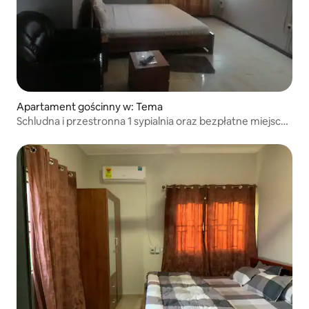
Apartament gościnny w: Tema
Schludna i przestronna 1 sypialnia oraz bezpłatne miejsce
parkingowe