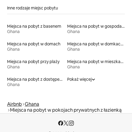
Inne rodzaje miejsc pobytu
Miejsca na pobyt z basenem
Miejsca na pobyt w gospodarstwach agroturystycznych
Ghana
Ghana
Miejsca na pobyt w domach
Miejsca na pobyt w domkach gościnnych
Ghana
Ghana
Miejsca na pobyt przy plaży
Miejsca na pobyt w mieszkaniach
Ghana
Ghana
Miejsca na pobyt z dostępem do jeziora
Pokaż więcej
Ghana
Airbnb
Ghana
Miejsca na pobyt w pokojach prywatnych z łazienką