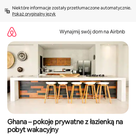
Przejdź
Niektóre informacje zostały przetłumaczone automatycznie. 
do
Pokaż oryginalny język
treści
Wynajmij swój dom na Airbnb
Ghana – pokoje prywatne z łazienką na
pobyt wakacyjny