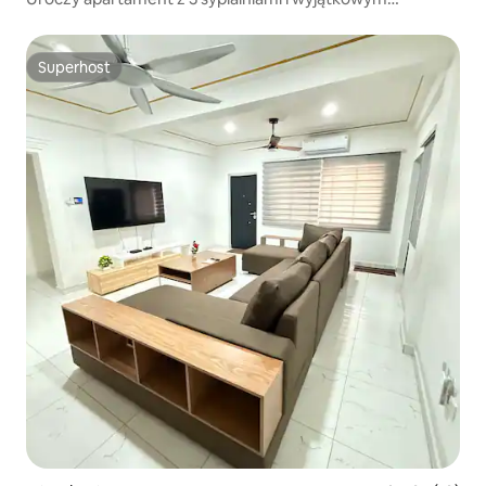
balkonem
Superhost
Superhost