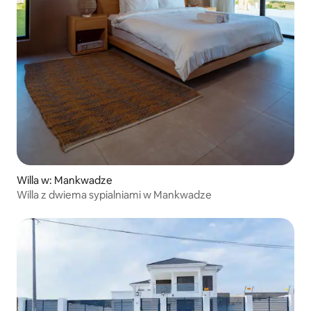
Willa w: Mankwadze
Willa z dwiema sypialniami w Mankwadze