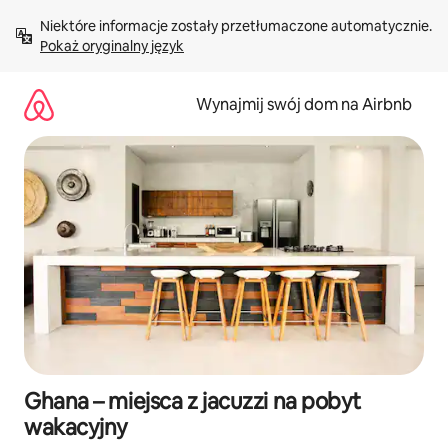
Przejdź
Niektóre informacje zostały przetłumaczone automatycznie. 
do
Pokaż oryginalny język
treści
Wynajmij swój dom na Airbnb
Ghana – miejsca z jacuzzi na pobyt
wakacyjny