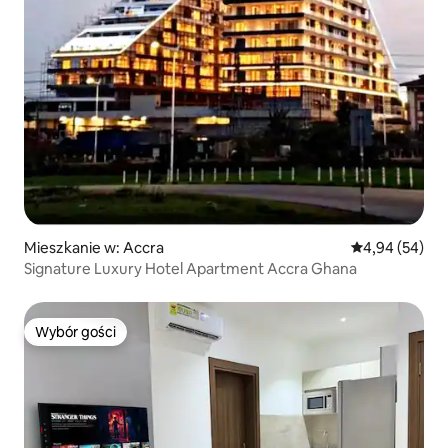
Mieszkanie w: Accra
Średnia ocena:
4,94 (54)
Signature Luxury Hotel Apartment Accra Ghana
Wybór gości
Wybór gości