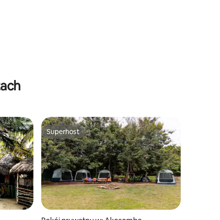
tach
Superhost
Superhost