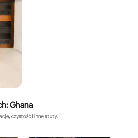
ch: Ghana
ję, czystość i inne atuty.