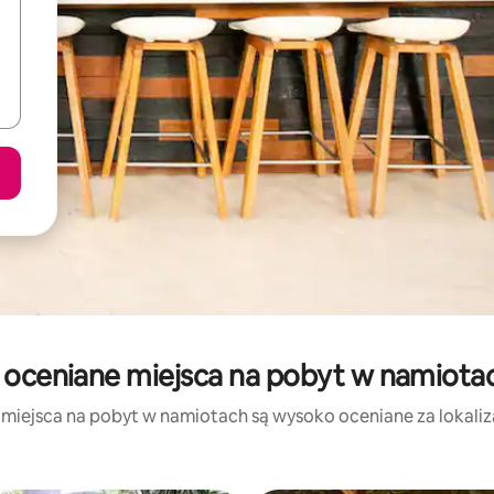
 oceniane miejsca na pobyt w namiota
 miejsca na pobyt w namiotach są wysoko oceniane za lokalizac