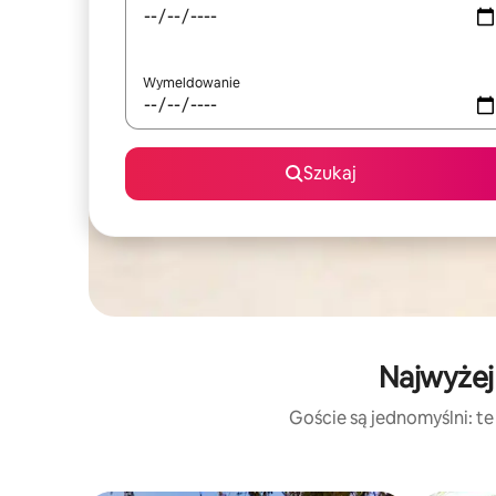
Wymeldowanie
Szukaj
Najwyżej
Goście są jednomyślni: te