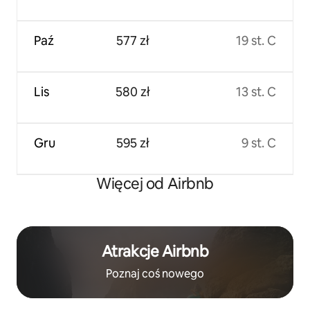
Paź
577 zł
19 st. C
Lis
580 zł
13 st. C
Gru
595 zł
9 st. C
Więcej od Airbnb
Atrakcje Airbnb
Poznaj coś nowego