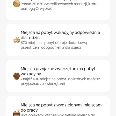
Ponad 35 820 zweryfikowanych recenzji, które
pomogą Ci wybrać
Miejsca na pobyt wakacyjny odpowiednie
dla rodzin
670 miejsc na pobyt oferuje dodatkową
przestrzeń i udogodnienia dla dzieci
Miejsca przyjazne zwierzętom na pobyt
wakacyjny
Znajdź 630 miejsc na pobyt, do których możesz
przyjechać ze zwierzętami
Miejsca na pobyt z wydzielonymi miejscami
do pracy
850 obiektów oferuje wydzielone miejsce do