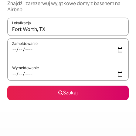
Znajdź i zarezerwuj wyjątkowe domy z basenem na
Airbnb
Lokalizacja
Gdy wyniki będą dostępne, możesz poruszać się po nich za pom
Zameldowanie
Wymeldowanie
Szukaj