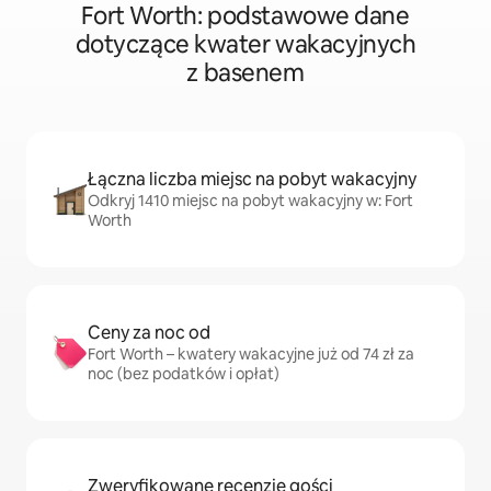
Fort Worth: podstawowe dane
dotyczące kwater wakacyjnych
z basenem
Łączna liczba miejsc na pobyt wakacyjny
Odkryj 1410 miejsc na pobyt wakacyjny w: Fort
Worth
Ceny za noc od
Fort Worth – kwatery wakacyjne już od 74 zł za
noc (bez podatków i opłat)
Zweryfikowane recenzje gości