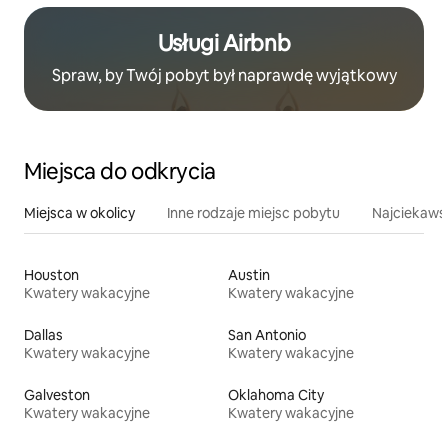
Usługi Airbnb
Spraw, by Twój pobyt był naprawdę wyjątkowy
Miejsca do odkrycia
Miejsca w okolicy
Inne rodzaje miejsc pobytu
Najciekawsz
Houston
Austin
Kwatery wakacyjne
Kwatery wakacyjne
Dallas
San Antonio
Kwatery wakacyjne
Kwatery wakacyjne
Galveston
Oklahoma City
Kwatery wakacyjne
Kwatery wakacyjne