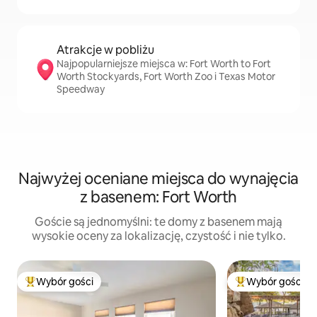
Atrakcje w pobliżu
Najpopularniejsze miejsca w: Fort Worth to Fort
Worth Stockyards, Fort Worth Zoo i Texas Motor
Speedway
Najwyżej oceniane miejsca do wynajęcia
z basenem: Fort Worth
Goście są jednomyślni: te domy z basenem mają
wysokie oceny za lokalizację, czystość i nie tylko.
Wybór gości
Wybór gości
Najpopularniejsze z kategorii Wybór gości
Najpopularniejsze