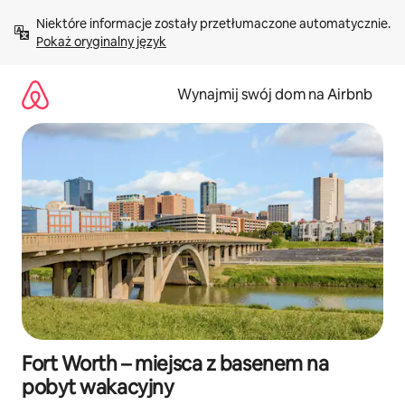
Przejdź
Niektóre informacje zostały przetłumaczone automatycznie. 
do
Pokaż oryginalny język
treści
Wynajmij swój dom na Airbnb
Fort Worth – miejsca z basenem na
pobyt wakacyjny