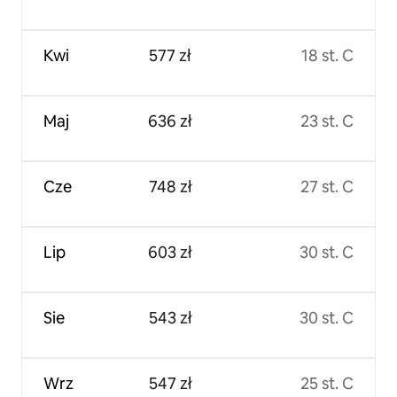
Kwi
577 zł
18 st. C
Maj
636 zł
23 st. C
Cze
748 zł
27 st. C
Lip
603 zł
30 st. C
Sie
543 zł
30 st. C
Wrz
547 zł
25 st. C