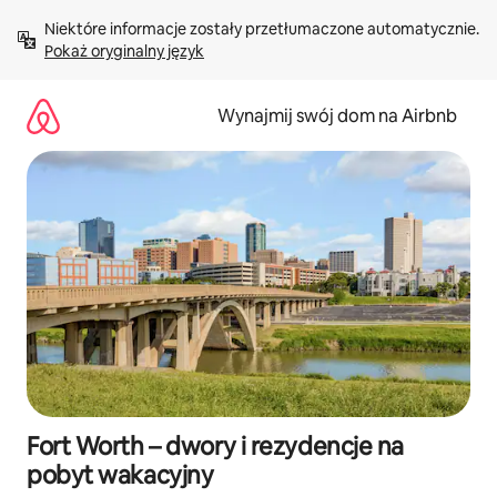
Przejdź
Niektóre informacje zostały przetłumaczone automatycznie. 
do
Pokaż oryginalny język
treści
Wynajmij swój dom na Airbnb
Fort Worth – dwory i rezydencje na
pobyt wakacyjny