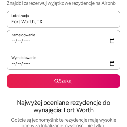
Znajdź i zarezerwuj wyjątkowe rezydencje na Airbnb
Lokalizacja
Gdy wyniki będą dostępne, możesz poruszać się po nich za pom
Zameldowanie
Wymeldowanie
Szukaj
Najwyżej oceniane rezydencje do
wynajęcia: Fort Worth
Goście są jednomyślni: te rezydencje mają wysokie
oceny za lokalizację, czystość i nie tylko.