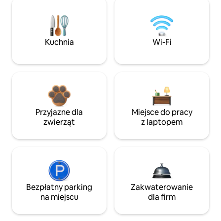
Kuchnia
Wi-Fi
Przyjazne dla
Miejsce do pracy
zwierząt
z laptopem
Bezpłatny parking
Zakwaterowanie
na miejscu
dla firm