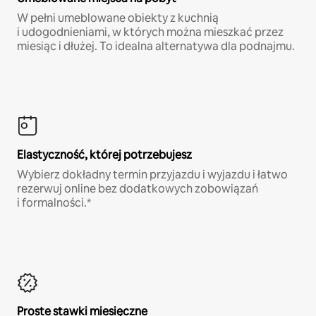
W pełni umeblowane obiekty z kuchnią
i udogodnieniami, w których można mieszkać przez
miesiąc i dłużej. To idealna alternatywa dla podnajmu.
Elastyczność, której potrzebujesz
Wybierz dokładny termin przyjazdu i wyjazdu i łatwo
rezerwuj online bez dodatkowych zobowiązań
i formalności.*
Proste stawki miesięczne