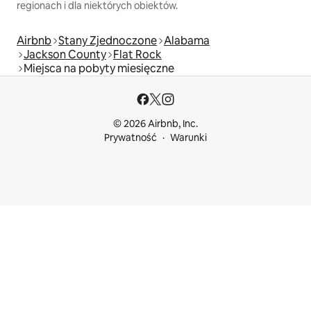
regionach i dla niektórych obiektów.
Airbnb
Stany Zjednoczone
Alabama
Jackson County
Flat Rock
Miejsca na pobyty miesięczne
© 2026 Airbnb, Inc.
Prywatność
Warunki