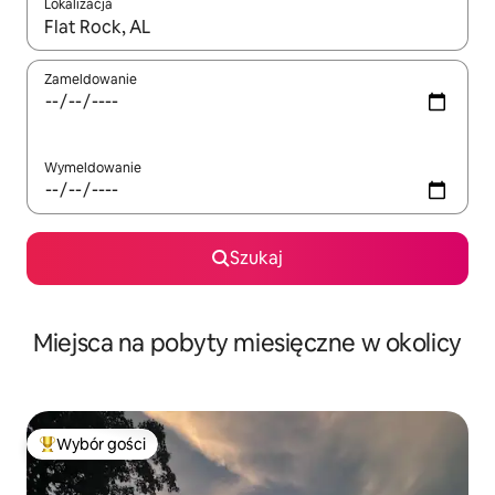
Lokalizacja
Gdy wyniki będą dostępne, możesz poruszać się po nich za pom
Zameldowanie
Wymeldowanie
Szukaj
Miejsca na pobyty miesięczne w okolicy
Wybór gości
Najpopularniejsze z kategorii Wybór gości