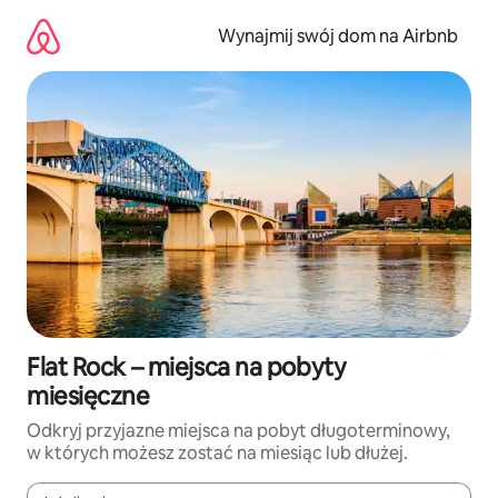
Przejdź
do
Wynajmij swój dom na Airbnb
treści
Flat Rock – miejsca na pobyty
miesięczne
Odkryj przyjazne miejsca na pobyt długoterminowy,
w których możesz zostać na miesiąc lub dłużej.