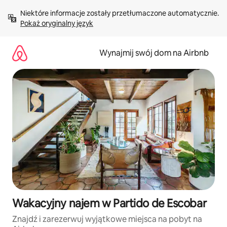
Przejdź
Niektóre informacje zostały przetłumaczone automatycznie. 
do
Pokaż oryginalny język
treści
Wynajmij swój dom na Airbnb
Wakacyjny najem w Partido de Escobar
Znajdź i zarezerwuj wyjątkowe miejsca na pobyt na