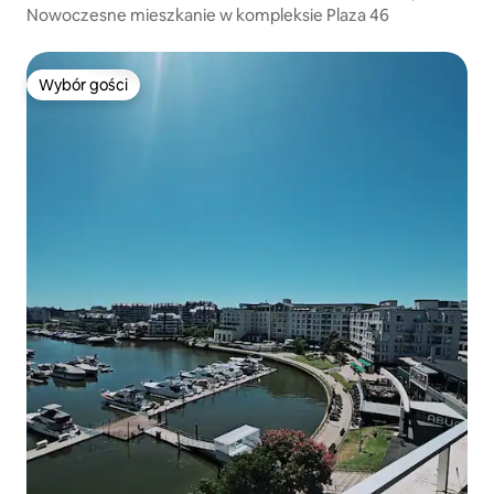
Nowoczesne mieszkanie w kompleksie Plaza 46
Wybór gości
Wybór gości