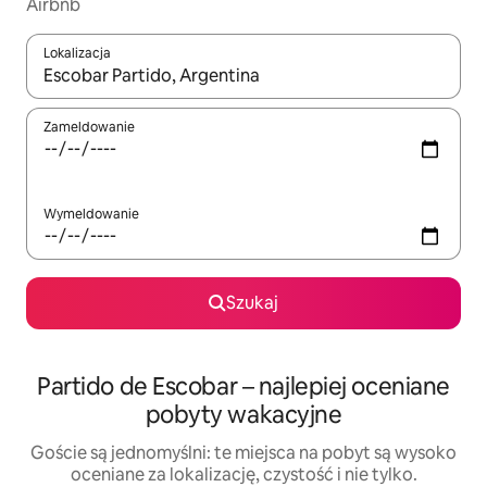
Airbnb
Lokalizacja
Gdy wyniki będą dostępne, możesz poruszać się po nich za pom
Zameldowanie
Wymeldowanie
Szukaj
Partido de Escobar – najlepiej oceniane
pobyty wakacyjne
Goście są jednomyślni: te miejsca na pobyt są wysoko
oceniane za lokalizację, czystość i nie tylko.