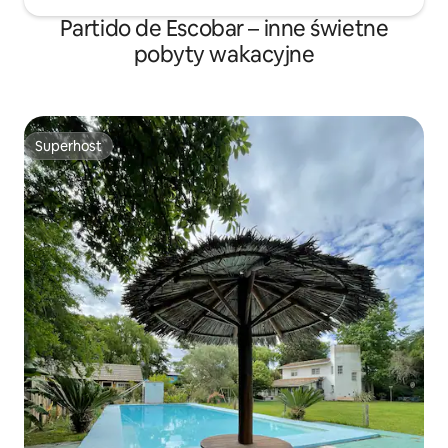
Partido de Escobar – inne świetne
pobyty wakacyjne
Superhost
Superhost