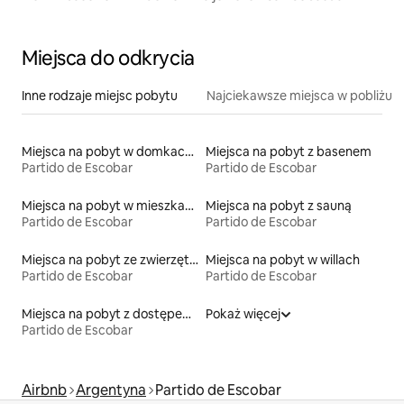
Miejsca do odkrycia
Inne rodzaje miejsc pobytu
Najciekawsze miejsca w pobliżu
Miejsca na pobyt w domkach gościnnych
Miejsca na pobyt z basenem
Partido de Escobar
Partido de Escobar
Miejsca na pobyt w mieszkaniach typu condo
Miejsca na pobyt z sauną
Partido de Escobar
Partido de Escobar
Miejsca na pobyt ze zwierzętami
Miejsca na pobyt w willach
Partido de Escobar
Partido de Escobar
Miejsca na pobyt z dostępem do jeziora
Pokaż więcej
Partido de Escobar
Airbnb
Argentyna
Partido de Escobar