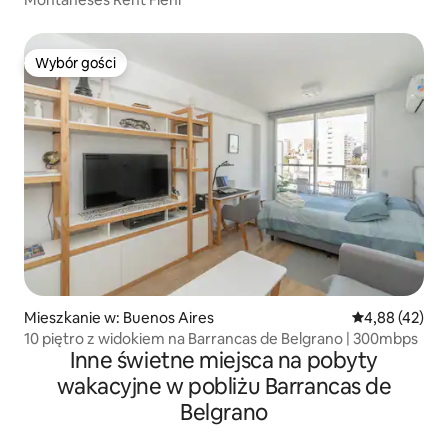
Wybór gości
Wybór gości
Mieszkanie w: Buenos Aires
Średnia ocena:
4,88 (42)
10 piętro z widokiem na Barrancas de Belgrano | 300mbps
Inne świetne miejsca na pobyty
wakacyjne w pobliżu Barrancas de
Belgrano