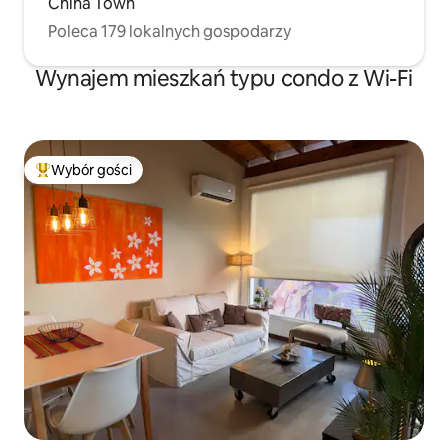
China Town
Poleca 179 lokalnych gospodarzy
Wynajem mieszkań typu condo z Wi-Fi
Wybór gości
Najpopularniejsze z kategorii Wybór gości