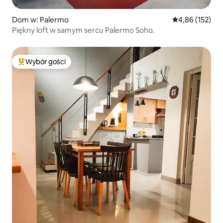
Dom w: Palermo
Średnia ocena: 
4,86 (152)
Piękny loft w samym sercu Palermo Soho.
Wybór gości
Najpopularniejsze z kategorii Wybór gości