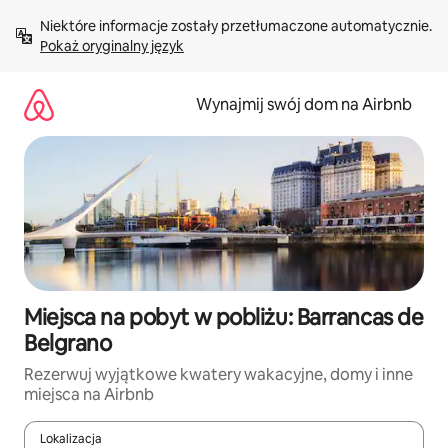
Przejdź
Niektóre informacje zostały przetłumaczone automatycznie. 
do
Pokaż oryginalny język
treści
Wynajmij swój dom na Airbnb
Miejsca na pobyt w pobliżu: Barrancas de
Belgrano
Rezerwuj wyjątkowe kwatery wakacyjne, domy i inne
miejsca na Airbnb
Lokalizacja