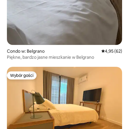
Condo w: Belgrano
Średnia ocena:
4,95 (62)
Piękne, bardzo jasne mieszkanie w Belgrano
Wybór gości
Wybór gości