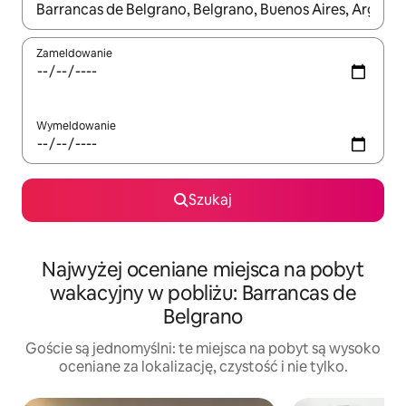
Gdy wyniki będą dostępne, możesz poruszać się po nich za pom
Zameldowanie
Wymeldowanie
Szukaj
Najwyżej oceniane miejsca na pobyt
wakacyjny w pobliżu: Barrancas de
Belgrano
Goście są jednomyślni: te miejsca na pobyt są wysoko
oceniane za lokalizację, czystość i nie tylko.