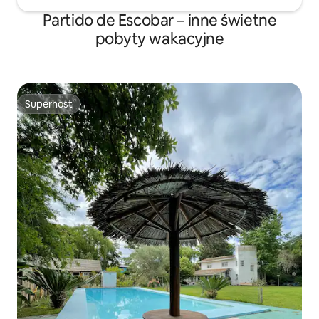
Partido de Escobar – inne świetne
pobyty wakacyjne
Superhost
Superhost