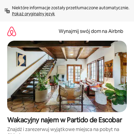
Przejdź
Niektóre informacje zostały przetłumaczone automatycznie. 
do
Pokaż oryginalny język
treści
Wynajmij swój dom na Airbnb
Wakacyjny najem w Partido de Escobar
Znajdź i zarezerwuj wyjątkowe miejsca na pobyt na