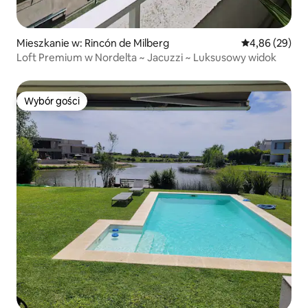
Mieszkanie w: Rincón de Milberg
Średnia ocena:
4,86 (29)
Loft Premium w Nordelta ~ Jacuzzi ~ Luksusowy widok
Wybór gości
Wybór gości