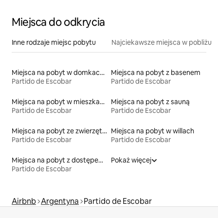
Miejsca do odkrycia
Inne rodzaje miejsc pobytu
Najciekawsze miejsca w pobliżu
Miejsca na pobyt w domkach gościnnych
Miejsca na pobyt z basenem
Partido de Escobar
Partido de Escobar
Miejsca na pobyt w mieszkaniach typu condo
Miejsca na pobyt z sauną
Partido de Escobar
Partido de Escobar
Miejsca na pobyt ze zwierzętami
Miejsca na pobyt w willach
Partido de Escobar
Partido de Escobar
Miejsca na pobyt z dostępem do jeziora
Pokaż więcej
Partido de Escobar
Airbnb
Argentyna
Partido de Escobar