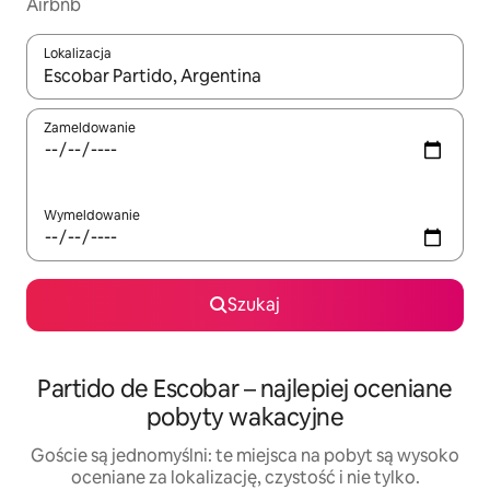
Airbnb
Lokalizacja
Gdy wyniki będą dostępne, możesz poruszać się po nich za pom
Zameldowanie
Wymeldowanie
Szukaj
Partido de Escobar – najlepiej oceniane
pobyty wakacyjne
Goście są jednomyślni: te miejsca na pobyt są wysoko
oceniane za lokalizację, czystość i nie tylko.