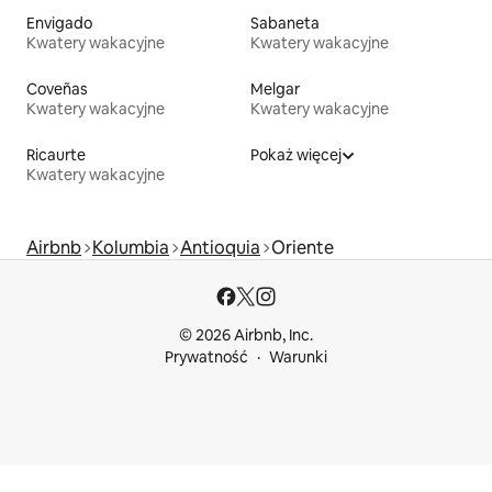
Envigado
Sabaneta
Kwatery wakacyjne
Kwatery wakacyjne
Coveñas
Melgar
Kwatery wakacyjne
Kwatery wakacyjne
Ricaurte
Pokaż więcej
Kwatery wakacyjne
Airbnb
Kolumbia
Antioquia
Oriente
© 2026 Airbnb, Inc.
Prywatność
Warunki