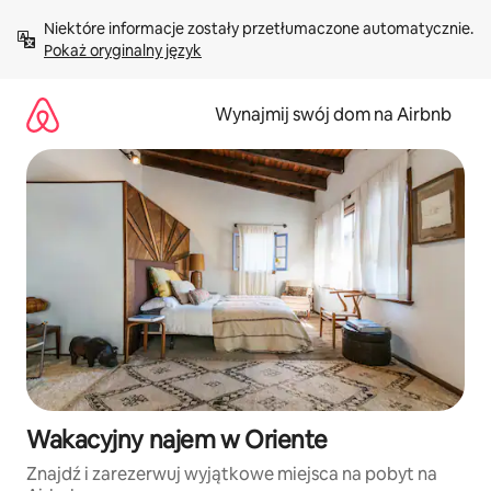
Przejdź
Niektóre informacje zostały przetłumaczone automatycznie. 
do
Pokaż oryginalny język
treści
Wynajmij swój dom na Airbnb
Wakacyjny najem w Oriente
Znajdź i zarezerwuj wyjątkowe miejsca na pobyt na