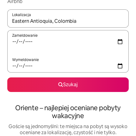
Airbnb
Lokalizacja
Gdy wyniki będą dostępne, możesz poruszać się po nich za pom
Zameldowanie
Wymeldowanie
Szukaj
Oriente – najlepiej oceniane pobyty
wakacyjne
Goście są jednomyślni: te miejsca na pobyt są wysoko
oceniane za lokalizację, czystość i nie tylko.