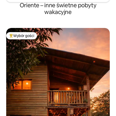
Oriente – inne świetne pobyty
wakacyjne
Wybór gości
Najpopularniejsze z kategorii Wybór gości