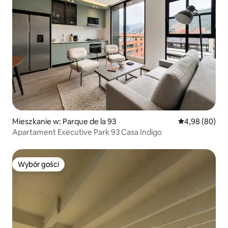
Mieszkanie w: Parque de la 93
Średnia ocena:
4,98 (80)
Apartament Executive Park 93 Casa Indigo
Wybór gości
Wybór gości