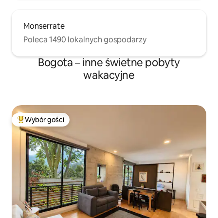
Monserrate
Poleca 1490 lokalnych gospodarzy
Bogota – inne świetne pobyty
wakacyjne
Wybór gości
Najpopularniejsze z kategorii Wybór gości