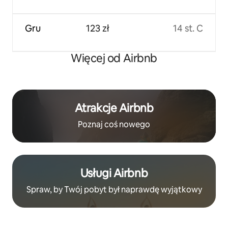
Gru
123 zł
14 st. C
Więcej od Airbnb
Atrakcje Airbnb
Poznaj coś nowego
Usługi Airbnb
Spraw, by Twój pobyt był naprawdę wyjątkowy