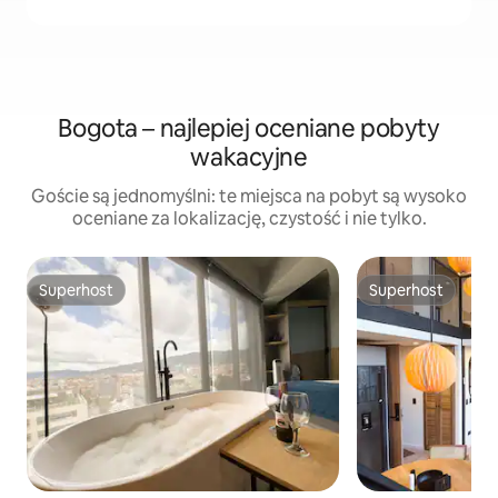
Bogota – najlepiej oceniane pobyty
wakacyjne
Goście są jednomyślni: te miejsca na pobyt są wysoko
oceniane za lokalizację, czystość i nie tylko.
Superhost
Superhost
Superhost
Superhost