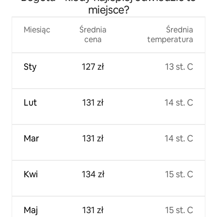
miejsce?
Miesiąc
Średnia
Średnia
cena
temperatura
Sty
127 zł
13 st. C
Lut
131 zł
14 st. C
Mar
131 zł
14 st. C
Kwi
134 zł
15 st. C
Maj
131 zł
15 st. C