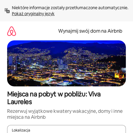
Przejdź
Niektóre informacje zostały przetłumaczone automatycznie. 
do
Pokaż oryginalny język
treści
Wynajmij swój dom na Airbnb
Miejsca na pobyt w pobliżu: Viva
Laureles
Rezerwuj wyjątkowe kwatery wakacyjne, domy i inne
miejsca na Airbnb
Lokalizacja