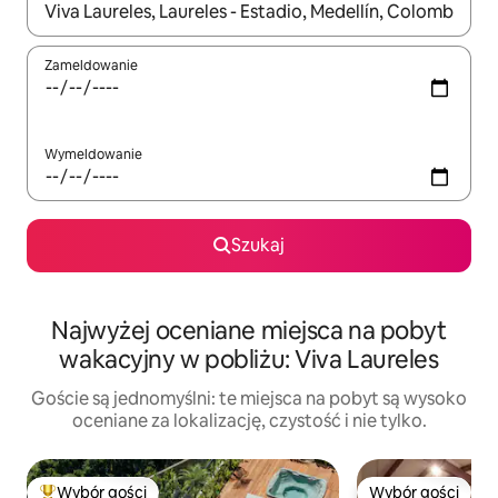
Gdy wyniki będą dostępne, możesz poruszać się po nich za pom
Zameldowanie
Wymeldowanie
Szukaj
Najwyżej oceniane miejsca na pobyt
wakacyjny w pobliżu: Viva Laureles
Goście są jednomyślni: te miejsca na pobyt są wysoko
oceniane za lokalizację, czystość i nie tylko.
Wybór gości
Wybór gości