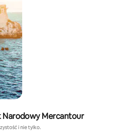
rk Narodowy Mercantour
ystość i nie tylko.