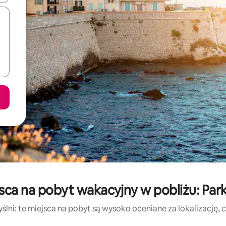
jsca na pobyt wakacyjny w pobliżu: Pa
lni: te miejsca na pobyt są wysoko oceniane za lokalizację, cz