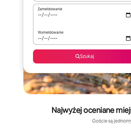
Zameldowanie
Wymeldowanie
Szukaj
Najwyżej oceniane mie
Goście są jednomyś