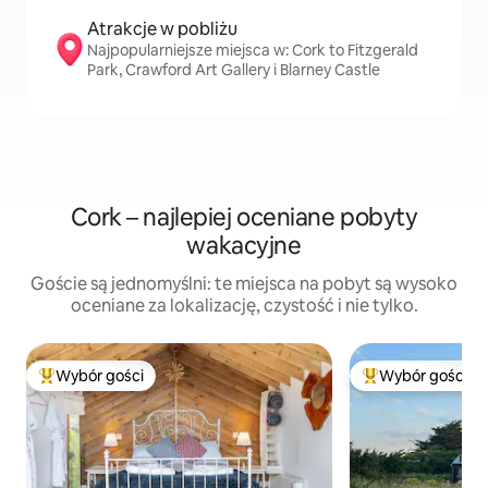
Atrakcje w pobliżu
Najpopularniejsze miejsca w: Cork to Fitzgerald
Park, Crawford Art Gallery i Blarney Castle
Cork – najlepiej oceniane pobyty
wakacyjne
Goście są jednomyślni: te miejsca na pobyt są wysoko
oceniane za lokalizację, czystość i nie tylko.
Wybór gości
Wybór gości
Najpopularniejsze z kategorii Wybór gości
Najpopularniejsze