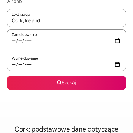
Airbnb
Lokalizacja
Gdy wyniki będą dostępne, możesz poruszać się po nich za pom
Zameldowanie
Wymeldowanie
Szukaj
Cork: podstawowe dane dotyczące