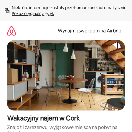
Przejdź
Niektóre informacje zostały przetłumaczone automatycznie. 
do
Pokaż oryginalny język
treści
Wynajmij swój dom na Airbnb
Wakacyjny najem w Cork
Znajdź i zarezerwuj wyjątkowe miejsca na pobyt na