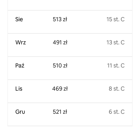
Sie
513 zł
15 st. C
Wrz
491 zł
13 st. C
Paź
510 zł
11 st. C
Lis
469 zł
8 st. C
Gru
521 zł
6 st. C