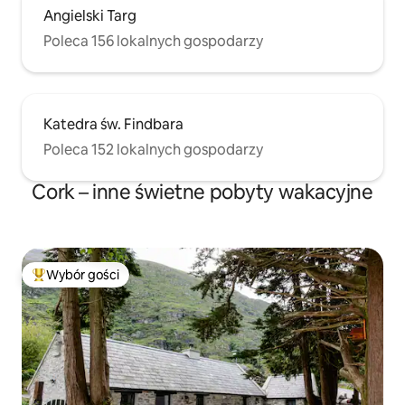
Angielski Targ
Poleca 156 lokalnych gospodarzy
Katedra św. Findbara
Poleca 152 lokalnych gospodarzy
Cork – inne świetne pobyty wakacyjne
Wybór gości
Najpopularniejsze z kategorii Wybór gości