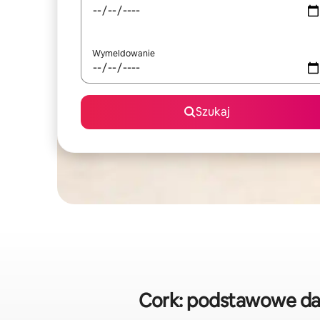
Wymeldowanie
Szukaj
Cork: podstawowe da