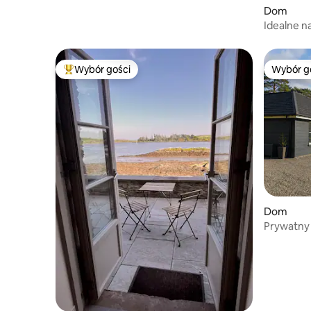
Dom
Idealne n
Wybór gości
Wybór g
Najpopularniejsze z kategorii Wybór gości
Wybór g
Dom
Prywatny