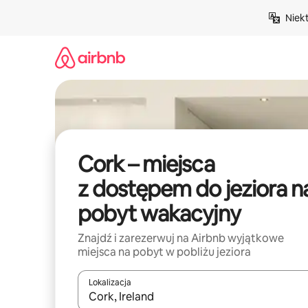
Przejdź
Niek
do
treści
Cork – miejsca
z dostępem do jeziora n
pobyt wakacyjny
Znajdź i zarezerwuj na Airbnb wyjątkowe
miejsca na pobyt w pobliżu jeziora
Lokalizacja
Gdy wyniki będą dostępne, możesz poruszać się p