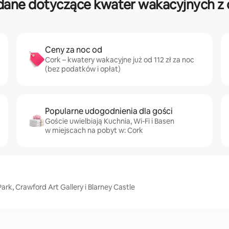
ane dotyczące kwater wakacyjnych z 
Ceny za noc od
Cork – kwatery wakacyjne już od 112 zł za noc
(bez podatków i opłat)
Popularne udogodnienia dla gości
Goście uwielbiają Kuchnia, Wi-Fi i Basen
w miejscach na pobyt w: Cork
ark, Crawford Art Gallery i Blarney Castle