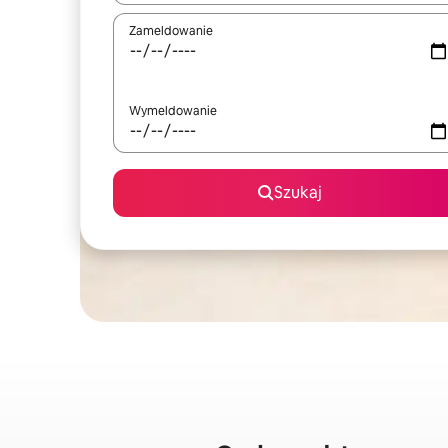
Zameldowanie
Wymeldowanie
Szukaj