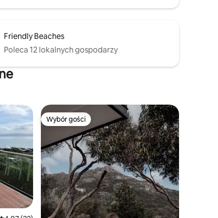
Friendly Beaches
Poleca 12 lokalnych gospodarzy
jne
Wybór gości
Wybór gości