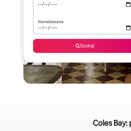
Wymeldowanie
Szukaj
Coles Bay: