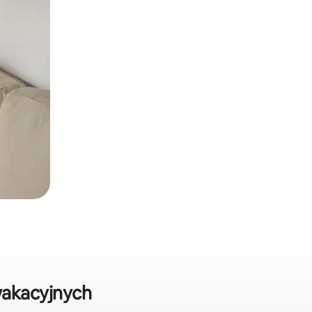
wakacyjnych