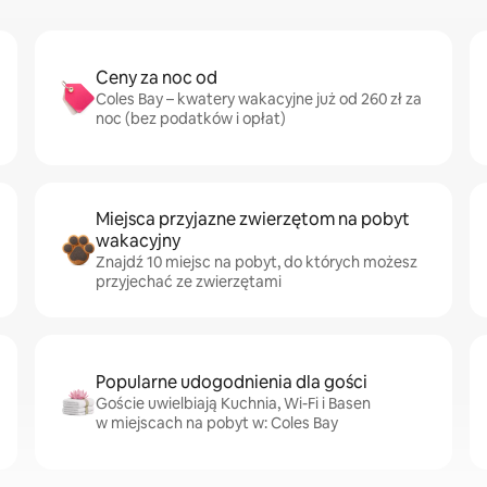
Ceny za noc od
Coles Bay – kwatery wakacyjne już od 260 zł za
noc (bez podatków i opłat)
Miejsca przyjazne zwierzętom na pobyt
wakacyjny
Znajdź 10 miejsc na pobyt, do których możesz
przyjechać ze zwierzętami
Popularne udogodnienia dla gości
Goście uwielbiają Kuchnia, Wi-Fi i Basen
w miejscach na pobyt w: Coles Bay