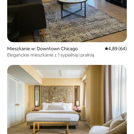
Mieszkanie w: Downtown Chicago
Średnia ocena:
4,89 (64)
Eleganckie mieszkanie z 1 sypialnią i pralnią