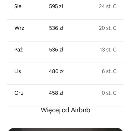
Sie
595 zł
24 st. C
Wrz
536 zł
20 st. C
Paź
536 zł
13 st. C
Lis
480 zł
6 st. C
Gru
458 zł
0 st. C
Więcej od Airbnb