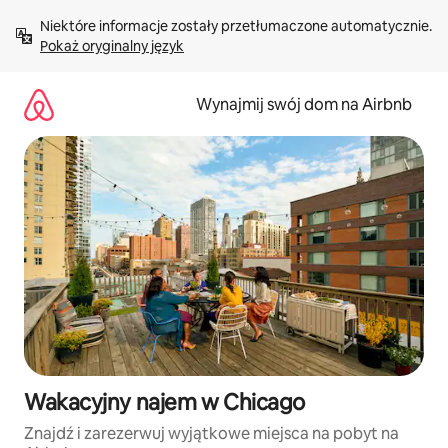
Przejdź
Niektóre informacje zostały przetłumaczone automatycznie. 
do
Pokaż oryginalny język
treści
Wynajmij swój dom na Airbnb
Wakacyjny najem w Chicago
Znajdź i zarezerwuj wyjątkowe miejsca na pobyt na