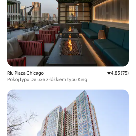
Riu Plaza Chicago
Średnia ocena:
4,85 (75)
Pokój typu Deluxe z łóżkiem typu King