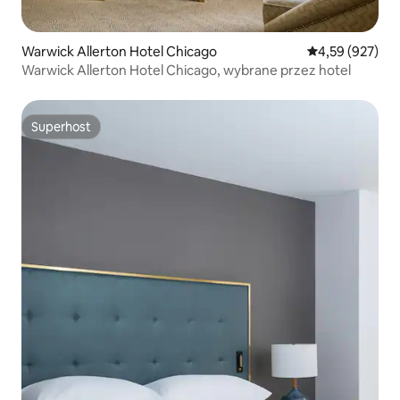
Warwick Allerton Hotel Chicago
Średnia ocena: 
4,59 (927)
Warwick Allerton Hotel Chicago, wybrane przez hotel
Superhost
Superhost