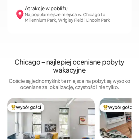
Atrakcje w pobliżu
Najpopularniejsze miejsca w: Chicago to
Millennium Park, Wrigley Field i Lincoln Park
Chicago – najlepiej oceniane pobyty
wakacyjne
Goście są jednomyślni: te miejsca na pobyt są wysoko
oceniane za lokalizację, czystość i nie tylko.
Wybór gości
Wybór gości
Najpopularniejsze z kategorii Wybór gości
Najpopularniejsze