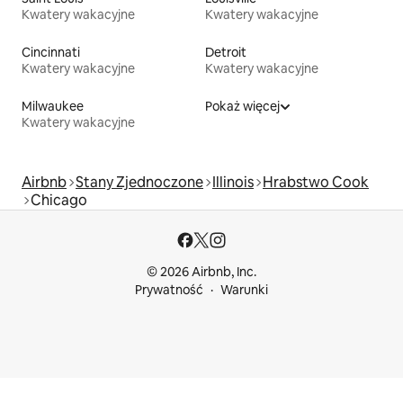
Kwatery wakacyjne
Kwatery wakacyjne
Cincinnati
Detroit
Kwatery wakacyjne
Kwatery wakacyjne
Milwaukee
Pokaż więcej
Kwatery wakacyjne
Airbnb
Stany Zjednoczone
Illinois
Hrabstwo Cook
Chicago
© 2026 Airbnb, Inc.
Prywatność
Warunki