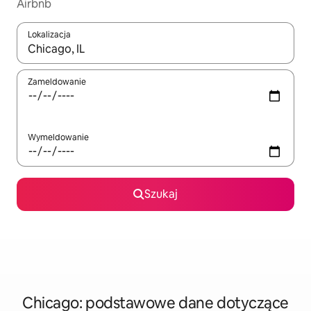
Airbnb
Lokalizacja
Gdy wyniki będą dostępne, możesz poruszać się po nich za pom
Zameldowanie
Wymeldowanie
Szukaj
Chicago: podstawowe dane dotyczące