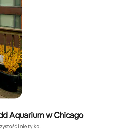
edd Aquarium w Chicago
ystość i nie tylko.