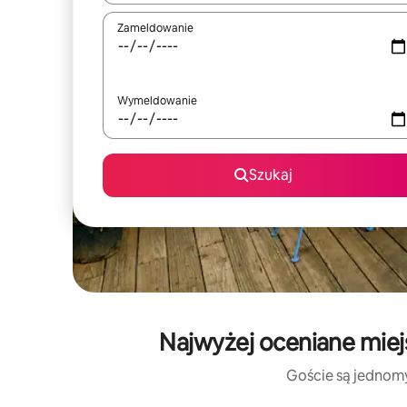
Zameldowanie
Wymeldowanie
Szukaj
Najwyżej oceniane mie
Goście są jednomyś