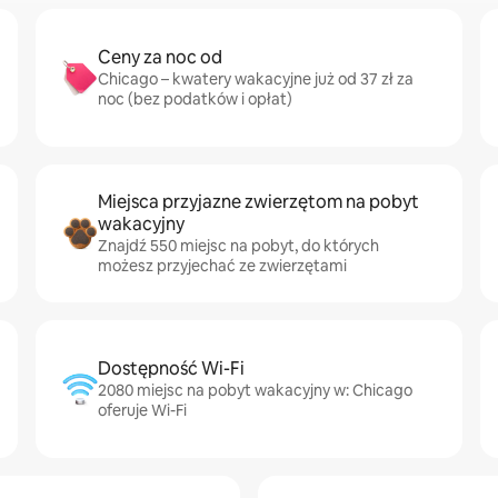
Ceny za noc od
Chicago – kwatery wakacyjne już od 37 zł za
noc (bez podatków i opłat)
Miejsca przyjazne zwierzętom na pobyt
wakacyjny
Znajdź 550 miejsc na pobyt, do których
możesz przyjechać ze zwierzętami
Dostępność Wi-Fi
2080 miejsc na pobyt wakacyjny w: Chicago
oferuje Wi-Fi