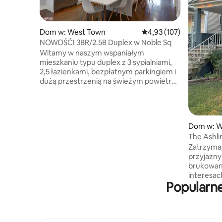
Dom w: West Town
Średnia ocena: 4,93 na 5
4,93 (107)
NOWOŚĆ! 3BR/2.5B Duplex w Noble Sq
Witamy w naszym wspaniałym
mieszkaniu typu duplex z 3 sypialniami,
2,5 łazienkami, bezpłatnym parkingiem i
dużą przestrzenią na świeżym powietrzu
w samym sercu tętniącej życiem
dzielnicy Noble Square. Ten otwarty,
jasny i przestronny apartament to
prawdziwa miejska oaza, która sprawi, że
Dom w: W
poczujesz się jak w domu w epicentrum
The Ashli
Chicago. Nasz apartament znajduje się w
Zatrzyma
pobliżu najlepszych restauracji, kawiarni i
przyjazny
barów, a także kilku pięknych parków.
brukowane
Dzięki bezkonkurencyjnej lokalizacji,
interesa
nowoczesnemu wzornictwu,
Popularn
elewację 
luksusowym udogodnieniom i usługom
sypialnię
Superhosta – nie musisz szukać dalej!
urokliweg
Michigan,