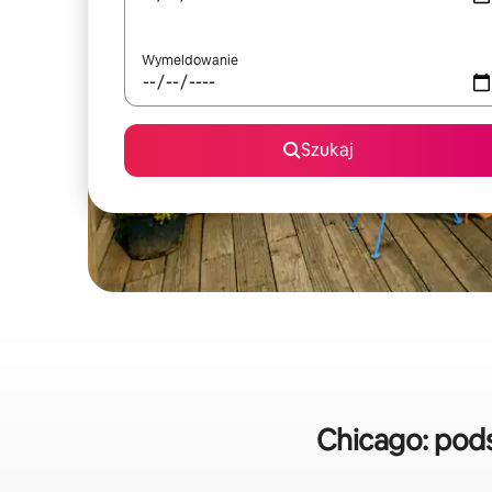
Wymeldowanie
Szukaj
Chicago: pod