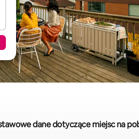
stawowe dane dotyczące miejsc na p