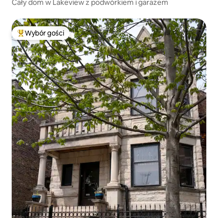
Cały dom w Lakeview z podwórkiem i garażem
Wybór gości
Najpopularniejsze z kategorii Wybór gości