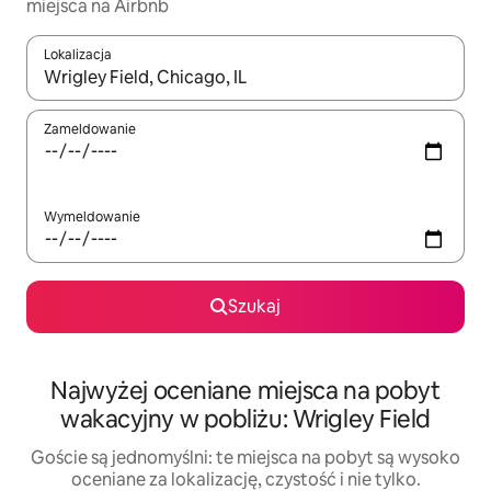
miejsca na Airbnb
Lokalizacja
Gdy wyniki będą dostępne, możesz poruszać się po nich za pom
Zameldowanie
Wymeldowanie
Szukaj
Najwyżej oceniane miejsca na pobyt
wakacyjny w pobliżu: Wrigley Field
Goście są jednomyślni: te miejsca na pobyt są wysoko
oceniane za lokalizację, czystość i nie tylko.