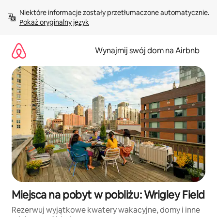
Przejdź
Niektóre informacje zostały przetłumaczone automatycznie. 
do
Pokaż oryginalny język
treści
Wynajmij swój dom na Airbnb
Miejsca na pobyt w pobliżu: Wrigley Field
Rezerwuj wyjątkowe kwatery wakacyjne, domy i inne