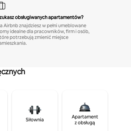
zukasz obsługiwanych apartamentów?
a Airbnb znajdziesz w pełni umeblowane
omy idealne dla pracowników, firm i osób,
tóre potrzebują zmienić miejsce
amieszkania.
ęcznych
Apartament
Siłownia
z obsługą