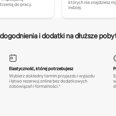
których nie znajdziesz ni
trzenią do pracy.
indziej.
dogodnienia i dodatki na dłuższe poby
Elastyczność, której potrzebujesz
P
Wybierz dokładny termin przyjazdu i wyjazdu
S
i łatwo rezerwuj online bez dodatkowych
w
zobowiązań i formalności.*
d