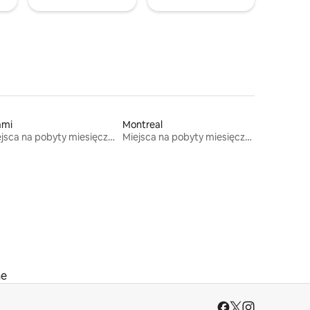
ami
Montreal
Miejsca na pobyty miesięczne
Miejsca na pobyty miesięczne
ne