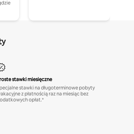
gdzie
ty
roste stawki miesięczne
pecjalne stawki na długoterminowe pobyty
akacyjne z płatnością raz na miesiąc bez
odatkowych opłat.*