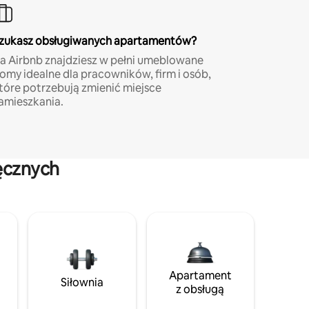
zukasz obsługiwanych apartamentów?
a Airbnb znajdziesz w pełni umeblowane
omy idealne dla pracowników, firm i osób,
tóre potrzebują zmienić miejsce
amieszkania.
ęcznych
Apartament
Siłownia
z obsługą