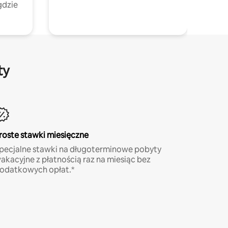
gdzie
ty
roste stawki miesięczne
pecjalne stawki na długoterminowe pobyty
akacyjne z płatnością raz na miesiąc bez
odatkowych opłat.*