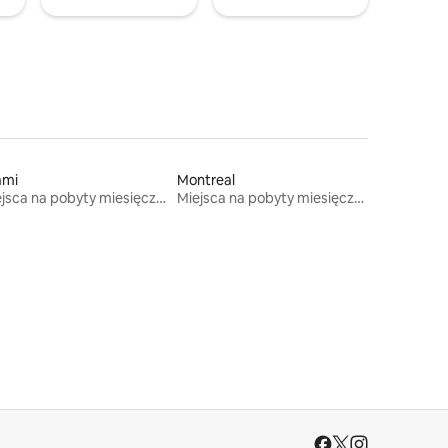
ami
Montreal
Miejsca na pobyty miesięczne
Miejsca na pobyty miesięczne