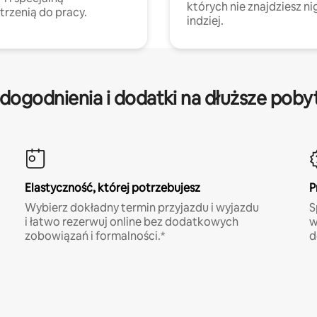
których nie znajdziesz ni
trzenią do pracy.
indziej.
dogodnienia i dodatki na dłuższe poby
Elastyczność, której potrzebujesz
P
Wybierz dokładny termin przyjazdu i wyjazdu
S
i łatwo rezerwuj online bez dodatkowych
w
zobowiązań i formalności.*
d