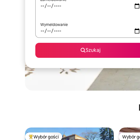
Wymeldowanie
Szukaj
Wybór gości
Wybór g
Najpopularniejsze z kategorii Wybór gości
Wybór g