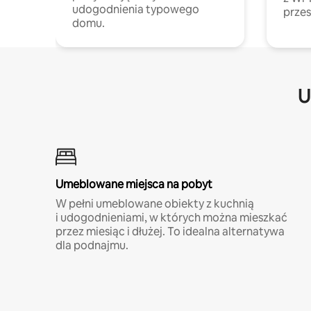
udogodnienia typowego
przes
domu.
U
Umeblowane miejsca na pobyt
W pełni umeblowane obiekty z kuchnią
i udogodnieniami, w których można mieszkać
przez miesiąc i dłużej. To idealna alternatywa
dla podnajmu.