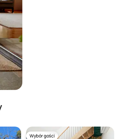
y
Wybór gości
Wybór gości