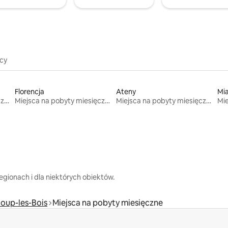
icy
Florencja
Ateny
Mi
Miejsca na pobyty miesięczne
Miejsca na pobyty miesięczne
Miejsca na pobyty miesięczne
gionach i dla niektórych obiektów.
oup-les-Bois
Miejsca na pobyty miesięczne