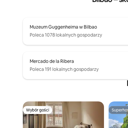
Muzeum Guggenheima w Bilbao
Poleca 1078 lokalnych gospodarzy
Mercado de la Ribera
Poleca 191 lokalnych gospodarzy
Wybór gości
Superho
Wybór gości
Superho