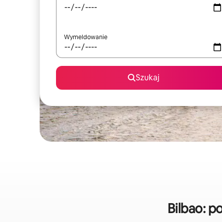
Wymeldowanie
Szukaj
Bilbao: 