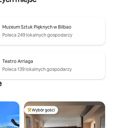
Muzeum Sztuk Pięknych w Bilbao
Poleca 249 lokalnych gospodarzy
Teatro Arriaga
Poleca 139 lokalnych gospodarzy
e
Wybór gości
Wybór gości
Najpopularniejsze z kategorii Wybór gości