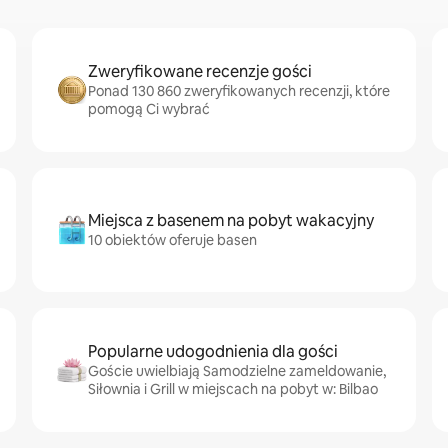
Zweryfikowane recenzje gości
Ponad 130 860 zweryfikowanych recenzji, które
pomogą Ci wybrać
Miejsca z basenem na pobyt wakacyjny
10 obiektów oferuje basen
Popularne udogodnienia dla gości
Goście uwielbiają Samodzielne zameldowanie,
Siłownia i Grill w miejscach na pobyt w: Bilbao