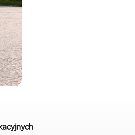
kacyjnych